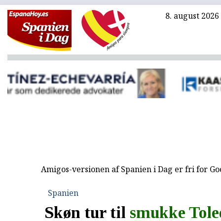
8. august 2026
Amigos-versionen af Spanien i Dag er fri for G
Spanien
Skøn tur til
smukke Tole