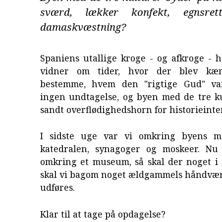
sværd, lækker konfekt, egnsret
damaskvæstning?
Spaniens utallige kroge - og afkroge - 
vidner om tider, hvor der blev kæ
bestemme, hvem den "rigtige Gud" var
ingen undtagelse, og byen med de tre ku
sandt overflødighedshorn for historieinte
I sidste uge var vi omkring byens ma
katedralen, synagoger og moskeer. Nu 
omkring et museum, så skal der noget i
skal vi bagom noget ældgammels håndværk
udføres.
Klar til at tage på opdagelse?