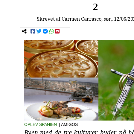
2
Skrevet af
Carmen Carrasco
, søn, 12/06/20
OPLEV SPANIEN
| AMIGOS
Byen med de tre kulturer byder på 