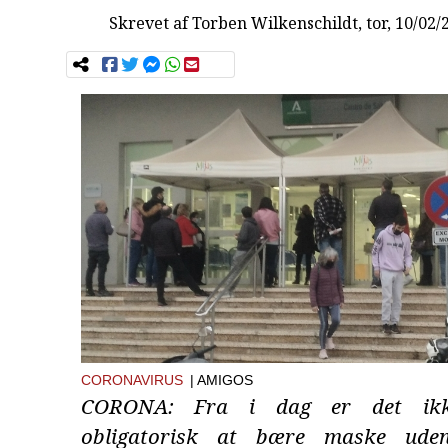
Skrevet af
Torben Wilkenschildt
, tor, 10/02/
CORONAVIRUS
| AMIGOS
CORONA: Fra i dag er det ikk
obligatorisk at bære maske ude