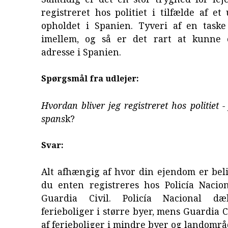
registreret hos politiet i tilfælde af e
opholdet i Spanien. Tyveri af en taske
imellem, og så er det rart at kunne 
adresse i Spanien.
Spørgsmål fra udlejer:
Hvordan bliver jeg registreret hos politiet - 
spans
k?
Svar:
Alt afhængig af hvor din ejendom er bel
du enten registreres hos Policía Nacion
Guardia Civil. Policía Nacional dæ
ferieboliger i større byer, mens Guardia C
af ferieboliger i mindre byer og landområ