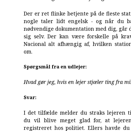
Der er ret flinke betjente på de fleste sta
nogle taler lidt engelsk - og når du 
nødvendige dokumentation med dig, går d
sig selv. Der kan være forskelle på kra
Nacional alt afhængig af, hvilken statio
om.
Spørgsmål fra en udlejer:
Hvad gør jeg, hvis en lejer stjæler ting fra mi
Svar:
I det tilfælde melder du straks lejeren ti
du vil blive meget glad for, at lejere
registreret hos politiet. Ellers havde d