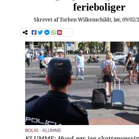
ferieboliger
Skrevet af
Torben Wilkenschildt
, lør, 09/02/
BOLIG
KLUMME
KLUMME: Hvad gør jeg skattemæssig