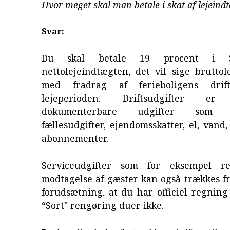
Hvor meget skal man betale i skat af lejeind
Svar:
Du skal betale 19 procent i S
nettolejeindtægten, det vil sige brutto
med fradrag af ferieboligens drift
lejeperioden. Driftsudgifter 
dokumenterbare udgifter som e
fællesudgifter, ejendomsskatter, el, vand
abonnementer.
Serviceudgifter som for eksempel r
modtagelse af gæster kan også trækkes f
forudsætning, at du har officiel regning
“Sort" rengøring duer ikke.