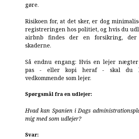
gøre.
Risikoen for, at det sker, er dog minimal
registreringen hos politiet, og hvis du u
airbnb findes der en forsikring, de
skaderne.
Så endnu engang: Hvis en lejer nægter
pas - eller kopi heraf - skal du 
vedkommende som lejer.
Spørgsmål fra en udlejer:
Hvad kan Spanien i Dags administrationspl
mig med som udlejer?
Svar: