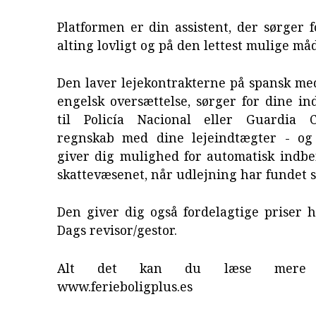
Platformen er din assistent, der sørger f
alting lovligt og på den lettest mulige må
Den laver lejekontrakterne på spansk me
engelsk oversættelse, sørger for dine i
til Policía Nacional eller Guardia C
regnskab med dine lejeindtægter - og
giver dig mulighed for automatisk indbe
skattevæsenet, når udlejning har fundet s
Den giver dig også fordelagtige priser 
Dags revisor/gestor.
Alt det kan du læse mere
www.ferieboligplus.es