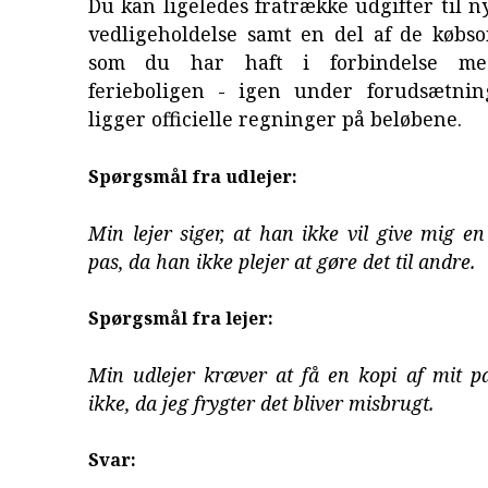
Du kan ligeledes fratrække udgifter til ny
vedligeholdelse samt en del af de købso
som du har haft i forbindelse me
ferieboligen - igen under forudsætnin
ligger officielle regninger på beløbene.
Spørgsmål fra udlejer:
Min lejer siger, at han ikke vil give mig e
pas, da han ikke plejer at gøre det til andre.
Spørgsmål fra lejer:
Min udlejer kræver at få en kopi af mit pa
ikke, da jeg frygter det bliver misbrugt.
Svar: