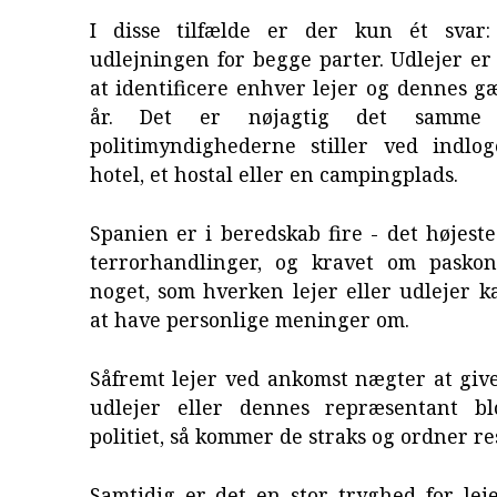
I disse tilfælde er der kun ét svar
udlejningen for begge parter. Udlejer er f
at identificere enhver lejer og dennes g
år. Det er nøjagtig det samme
politimyndighederne stiller ved indlo
hotel, et hostal eller en campingplads.
Spanien er i beredskab fire - det højeste
terrorhandlinger, og kravet om paskon
noget, som hverken lejer eller udlejer ka
at have personlige meninger om.
Såfremt lejer ved ankomst nægter at give 
udlejer eller dennes repræsentant bl
politiet, så kommer de straks og ordner r
Samtidig er det en stor tryghed for lej