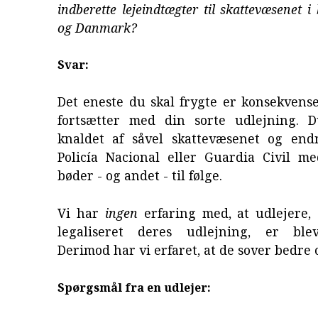
indberette lejeindtægter til skattevæsenet 
og Danmark?
Svar:
Det eneste du skal frygte er konsekvens
fortsætter med din sorte udlejning. 
knaldet af såvel skattevæsenet og en
Policía Nacional eller Guardia Civil me
bøder - og andet - til følge.
Vi har
ingen
erfaring med, at udlejere, 
legaliseret deres udlejning, er blev
Derimod har vi erfaret, at de sover bedr
Spørgsmål fra en udlejer: