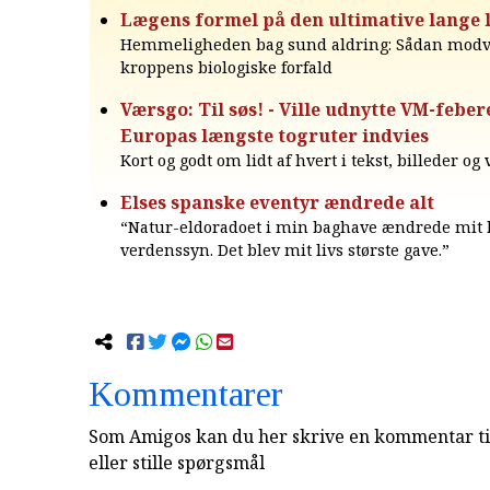
Lægens formel på den ultimative lange 
Hemmeligheden bag sund aldring: Sådan modv
kroppens biologiske forfald
Værsgo: Til søs! - Ville udnytte VM-feber
Europas længste togruter indvies
Kort og godt om lidt af hvert i tekst, billeder og
Elses spanske eventyr ændrede alt
“Natur-eldoradoet i min baghave ændrede mit l
verdenssyn. Det blev mit livs største gave.”
Kommentarer
Som Amigos kan du her skrive en kommentar til
eller stille spørgsmål