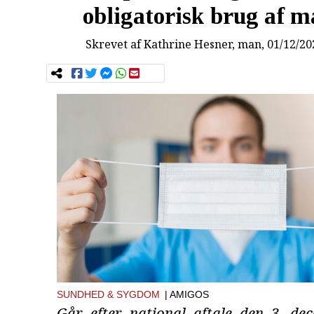
obligatorisk brug af m
Skrevet af
Kathrine Hesner
, man, 01/12/20
SUNDHED & SYGDOM
| AMIGOS
Går efter national aftale den 3. de