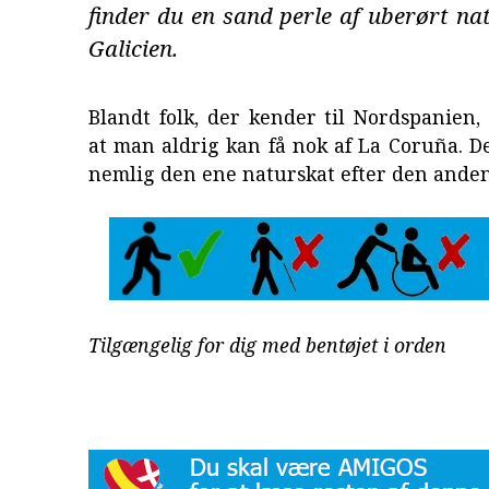
finder du en sand perle af uberørt n
Galicien.
Blandt folk, der kender til Nordspanien, 
at man aldrig kan få nok af La Coruña. De
nemlig den ene naturskat efter den ande
Tilgængelig for dig med bentøjet i orden