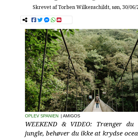
Skrevet af
Torben Wilkenschildt
, søn, 30/06
OPLEV SPANIEN
| AMIGOS
WEEKEND & VIDEO: Trænger du t
jungle, behøver du ikke at krydse ocea