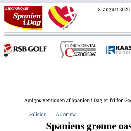
8. august 2026
Amigos-versionen af Spanien i Dag er fri for G
Galicien
A Coruña
Spaniens grønne oa