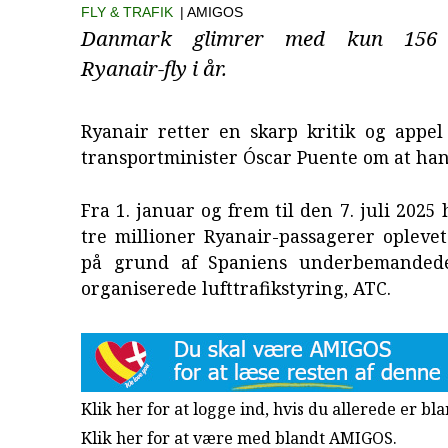
FLY & TRAFIK
| AMIGOS
Danmark glimrer med kun 156 f
Ryanair-fly i år.
Ryanair retter en skarp kritik og appel
transportminister Óscar Puente om at han
Fra 1. januar og frem til den 7. juli 2025
tre millioner Ryanair-passagerer oplevet
på grund af Spaniens underbemandede
organiserede lufttrafikstyring, ATC.
Klik her for at logge ind, hvis du allerede er b
Klik her for at være med blandt AMIGOS.