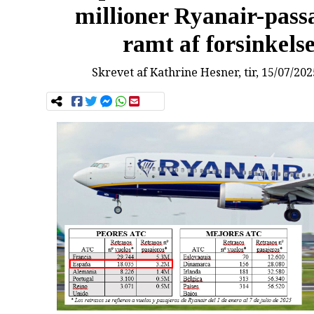
millioner Ryanair-pass
ramt af forsinkels
Skrevet af
Kathrine Hesner
, tir, 15/07/20