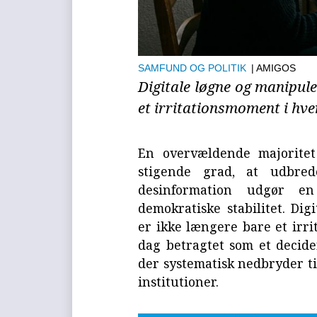
SAMFUND OG POLITIK
| AMIGOS
Digitale løgne og manipul
et irritationsmoment i hv
En overvældende majoritet
stigende grad, at udbred
desinformation udgør en
demokratiske stabilitet. Di
er ikke længere bare et irri
dag betragtet som et decide
der systematisk nedbryder ti
institutioner.