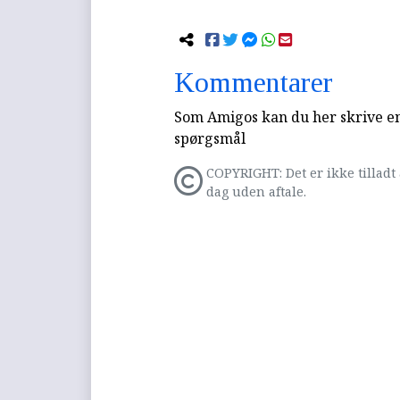
Kommentarer
Som Amigos kan du her skrive en 
spørgsmål
COPYRIGHT: Det er ikke tilladt 
dag uden aftale.