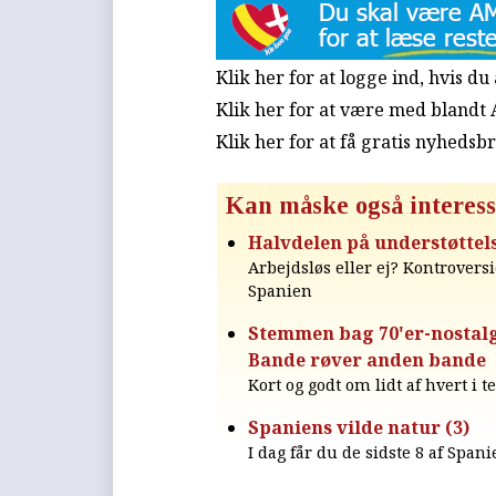
Klik her for at logge ind, hvis d
Klik her for at være med blandt
Klik her for at få gratis nyhedsb
Kan måske også interess
Halvdelen på understøttels
Arbejdsløs eller ej? Kontrovers
Spanien
Stemmen bag 70'er-nostalgi
Bande røver anden bande
Kort og godt om lidt af hvert i t
Spaniens vilde natur (3)
I dag får du de sidste 8 af Span