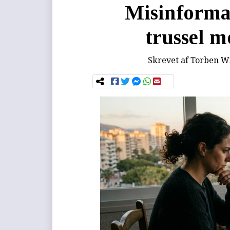
Misinformat
trussel 
Skrevet af
Torben Wi