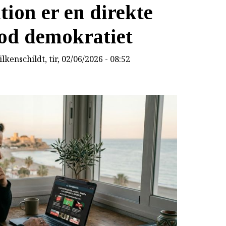
ion er en direkte
mod demokratiet
lkenschildt
, tir, 02/06/2026 - 08:52