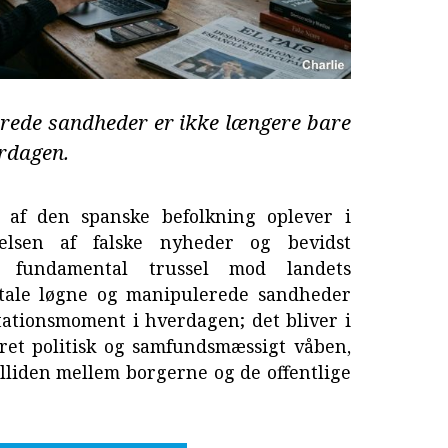
erede sandheder er ikke længere bare
erdagen.
 af den spanske befolkning oplever i
elsen af falske nyheder og bevidst
 fundamental trussel mod landets
gitale løgne og manipulerede sandheder
tationsmoment i hverdagen; det bliver i
ret politisk og samfundsmæssigt våben,
lliden mellem borgerne og de offentlige