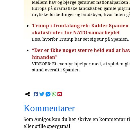
Mellem hav og bjerge gemmer nationalparken 
Europa på dramatiske landskaber, gamle pilgri
mytiske fortællinger og landsbyer, hvor tiden går
Trump i frontalangreb: Kalder Spanien
»katastrofe« for NATO-samarbejdet
Læs, hvorfor Trump har set sig sur på Spanien.
“Der er ikke noget større held end at ha
hinanden”
VIDEOER: Et eventyr hjælper med, at spliden g
stund overalt i Spanien.
Kommentarer
Som Amigos kan du her skrive en kommentar til
eller stille spørgsmål