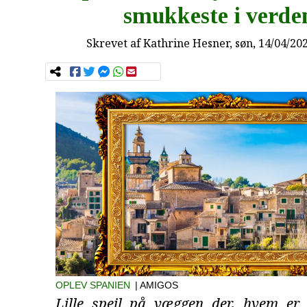
smukkeste i verde
Skrevet af
Kathrine Hesner
, søn, 14/04/20
OPLEV SPANIEN
| AMIGOS
Lille spejl på væggen der, hvem er