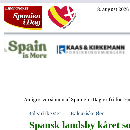
8. august 2026
Amigos-versionen af Spanien i Dag er fri for G
Baleariske Øer
Baleariske Øer
Spansk landsby kåret s