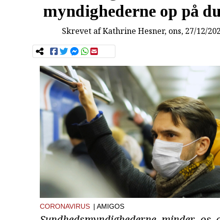
myndighederne op på d
Skrevet af
Kathrine Hesner
, ons, 27/12/20
CORONAVIRUS
| AMIGOS
Sundhedsmyndighederne minder os 