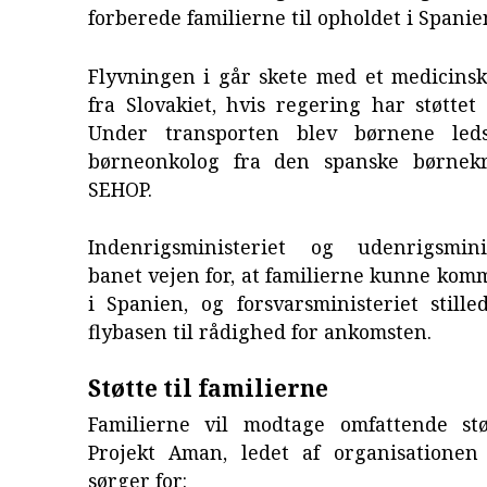
forberede familierne til opholdet i Spanie
Flyvningen i går skete med et medicinsk
fra Slovakiet, hvis regering har støttet
Under transporten blev børnene led
børneonkolog fra den spanske børnekr
SEHOP.
Indenrigsministeriet og udenrigsmini
banet vejen for, at familierne kunne komm
i Spanien, og forsvarsministeriet still
flybasen til rådighed for ankomsten.
Støtte til familierne
Familierne vil modtage omfattende st
Projekt Aman, ledet af organisatione
sørger for: