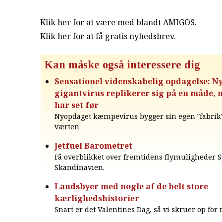
Klik her for at være med blandt AMIGOS.
Klik her for at få gratis nyhedsbrev
.
Kan måske også interessere dig
Sensationel videnskabelig opdagelse: N
gigantvirus replikerer sig på en måde, 
har set før
Nyopdaget kæmpevirus bygger sin egen ″fabrik″
værten.
Jetfuel Barometret
Få overblikket over fremtidens flymuligheder 
Skandinavien.
Landsbyer med nogle af de helt store
kærlighedshistorier
Snart er det Valentines Dag, så vi skruer op fo