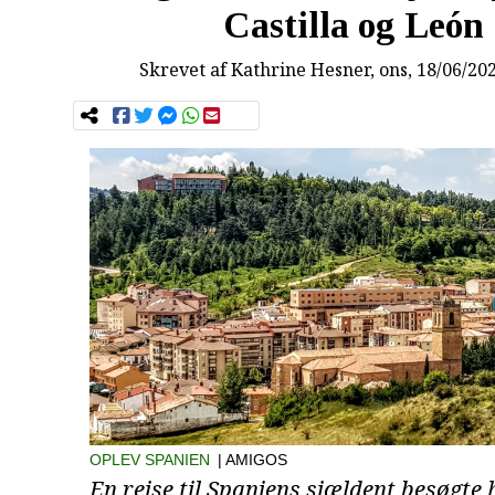
Castilla og León
Skrevet af
Kathrine Hesner
, ons, 18/06/20
OPLEV SPANIEN
| AMIGOS
En rejse til Spaniens sjældent besøgte 