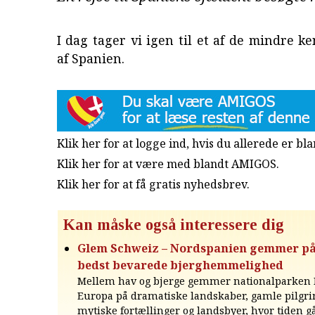
I dag tager vi igen til et af de mindre k
af Spanien.
Klik her for at logge ind, hvis du allerede er b
Klik her for at være med blandt AMIGOS.
Klik her for at få gratis nyhedsbrev
.
Kan måske også interessere dig
Glem Schweiz – Nordspanien gemmer p
bedst bevarede bjerghemmelighed
Mellem hav og bjerge gemmer nationalparken 
Europa på dramatiske landskaber, gamle pilgri
mytiske fortællinger og landsbyer, hvor tiden går