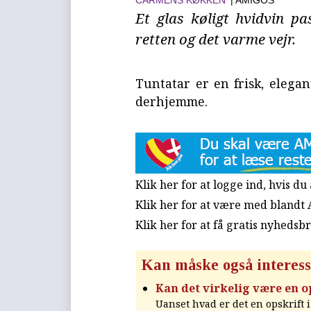
CARMENS KØKKEN
| AMIGOS
Et glas køligt hvidvin pa
retten og det varme vejr.
Tuntatar er en frisk, elega
derhjemme.
Klik her for at logge ind, hvis d
Klik her for at være med blandt
Klik her for at få gratis nyhedsb
Kan måske også interess
Kan det virkelig være en 
Uanset hvad er det en opskrift i 