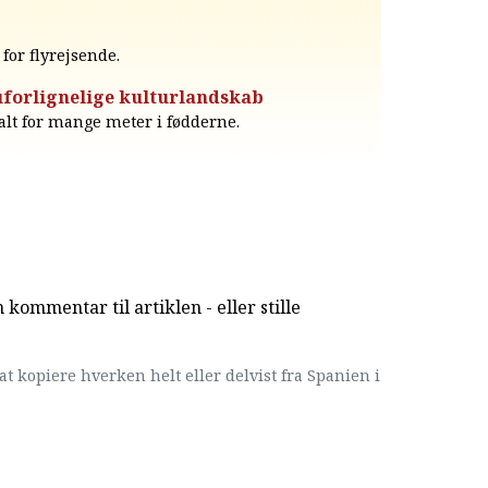
for flyrejsende.
uforlignelige kulturlandskab
alt for mange meter i fødderne.
kommentar til artiklen - eller stille
at kopiere hverken helt eller delvist fra Spanien i