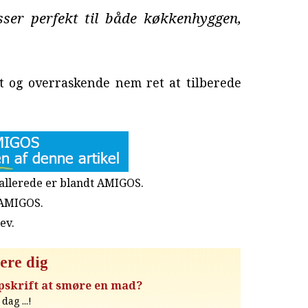
sser perfekt til både køkkenhyggen,
nt og overraskende nem ret at tilberede
u allerede er blandt AMIGOS.
 AMIGOS.
rev
.
ere dig
opskrift at smøre en mad?
dag ...!