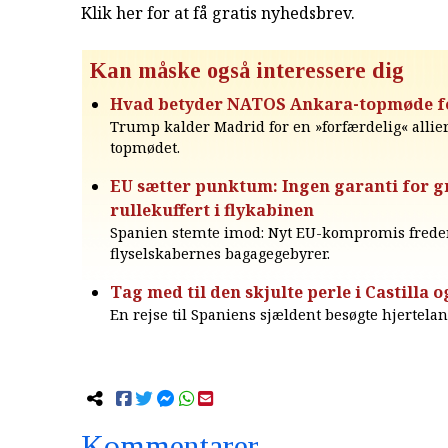
Klik her for at få gratis nyhedsbrev
.
Kan måske også interessere dig
Hvad betyder NATOS Ankara-topmøde f
Trump kalder Madrid for en »forfærdelig« allie
topmødet.
EU sætter punktum: Ingen garanti for g
rullekuffert i flykabinen
Spanien stemte imod: Nyt EU-kompromis frede
flyselskabernes bagagegebyrer.
Tag med til den skjulte perle i Castilla 
En rejse til Spaniens sjældent besøgte hjertelan
Kommentarer