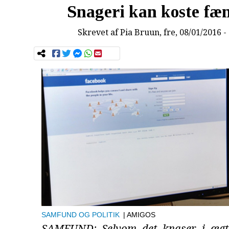
Snageri kan koste fæ
Skrevet af
Pia Bruun
, fre, 08/01/2016 -
SAMFUND OG POLITIK
| AMIGOS
SAMFUND: Selvom det knaser i ægte