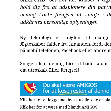
hold dig fra at udspionere din partn
nemlig koste fængsel at snage i de
udkårnes personlige oplysninger.
Ny teknologi er nøglen til mange s
Ægteskaber falder fra hinanden, fordi der
på mobiltelefonen, Facebook eller andre m
Snageri kan nemlig føre til både jalous
om utroskab. Eller fængsel!
Klik her for at logge ind, hvis du allerede er b
Klik her for at være med blandt AMIGOS.