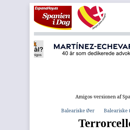
Amigos-versionen af Spa
Baleariske Øer
Baleariske
Terrorcell