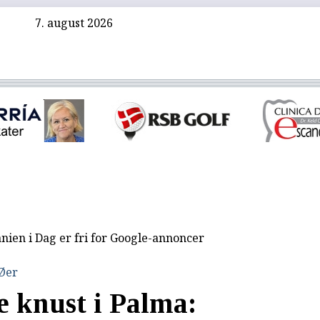
7. august 2026
nien i Dag er fri for Google-annoncer
 Øer
e knust i Palma: