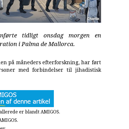
emførte tidligt onsdag morgen en
ration i Palma de Mallorca.
en på måneders efterforskning, har ført
rsoner med forbindelser til jihadistisk
u allerede er blandt AMIGOS.
 AMIGOS.
rev
.