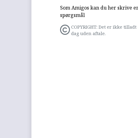
Som Amigos kan du her skrive en 
spørgsmål
COPYRIGHT: Det er ikke tilladt 
dag uden aftale.