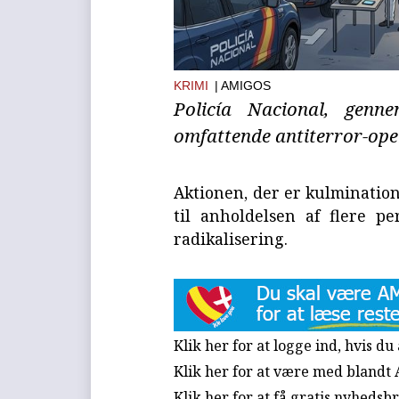
KRIMI
| AMIGOS
Policía Nacional, genn
omfattende antiterror-ope
Aktionen, der er kulmination
til anholdelsen af flere pe
radikalisering.
Klik her for at logge ind, hvis d
Klik her for at være med blandt
Klik her for at få gratis nyhedsb