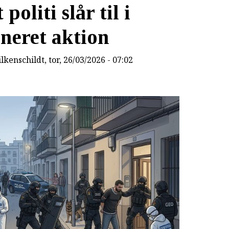
politi slår til i
neret aktion
lkenschildt
, tor, 26/03/2026 - 07:02