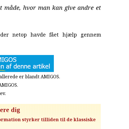
et måde, hvor man kan give andre et
, der netop havde fået hjælp gennem
u allerede er blandt AMIGOS.
 AMIGOS.
rev
.
ere dig
rmation styrker tilliden til de klassiske