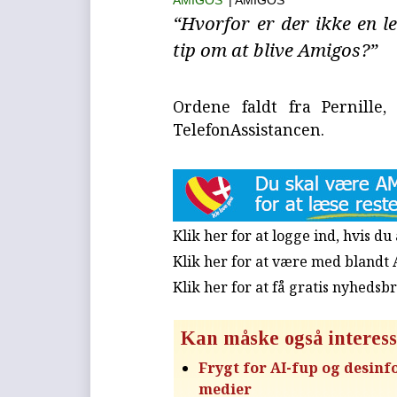
AMIGOS
| AMIGOS
“Hvorfor er der ikke en l
tip om at blive Amigos?”
Ordene faldt fra Pernille
TelefonAssistancen.
Klik her for at logge ind, hvis d
Klik her for at være med blandt
Klik her for at få gratis nyhedsb
Kan måske også interess
Frygt for AI-fup og desinfo
medier