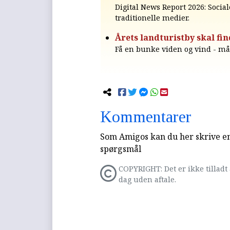
Digital News Report 2026: Socia
traditionelle medier.
Årets landturistby skal fin
Få en bunke viden og vind - måsk
Kommentarer
Som Amigos kan du her skrive en 
spørgsmål
COPYRIGHT: Det er ikke tilladt 
dag uden aftale.