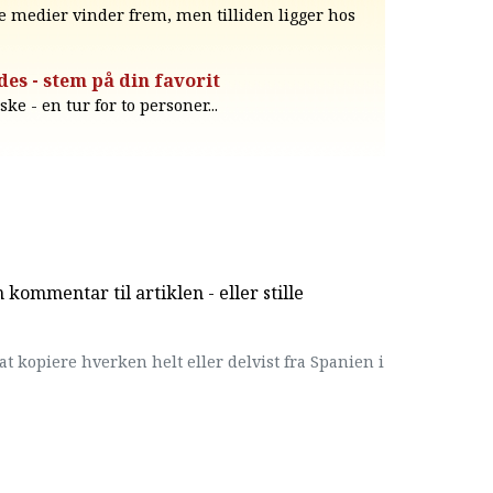
le medier vinder frem, men tilliden ligger hos
des - stem på din favorit
e - en tur for to personer...
kommentar til artiklen - eller stille
at kopiere hverken helt eller delvist fra Spanien i