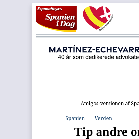
Amigos-versionen af Spa
Spanien
Verden
Tip andre o