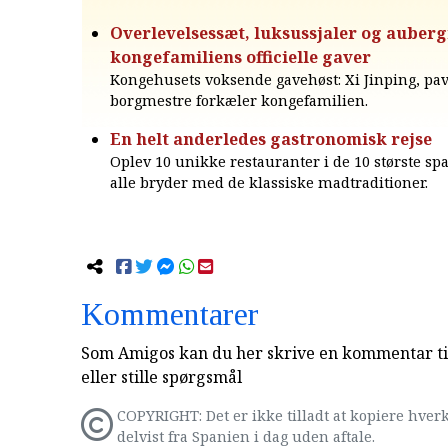
Overlevelsessæt, luksussjaler og auberg
kongefamiliens officielle gaver
Kongehusets voksende gavehøst: Xi Jinping, pa
borgmestre forkæler kongefamilien.
En helt anderledes gastronomisk rejse
Oplev 10 unikke restauranter i de 10 største sp
alle bryder med de klassiske madtraditioner.
Kommentarer
Som Amigos kan du her skrive en kommentar til
eller stille spørgsmål
COPYRIGHT: Det er ikke tilladt at kopiere hverk
delvist fra Spanien i dag uden aftale.