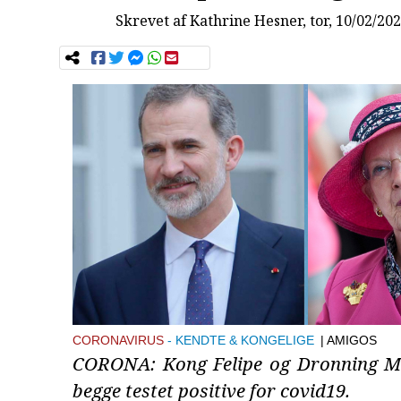
Skrevet af
Kathrine Hesner
, tor, 10/02/20
CORONAVIRUS
KENDTE & KONGELIGE
| AMIGOS
CORONA: Kong Felipe og Dronning M
begge testet positive for covid19.