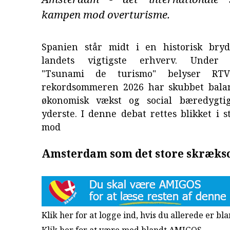
kampen mod overturisme.
Spanien står midt i en historisk bryd
landets vigtigste erhverv. Under o
"Tsunami de turismo" belyser RTV
rekordsommeren 2026 har skubbet bala
økonomisk vækst og social bæredygtig
yderste. I denne debat rettes blikket i 
mod
Amsterdam som det store skræks
Klik her for at logge ind, hvis du allerede er b