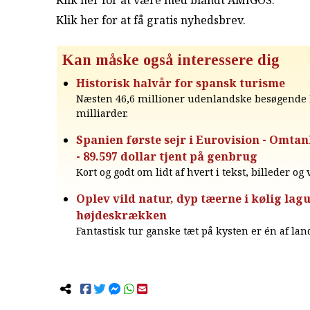
Klik her for at være med blandt AMIGOS.
Klik her for at få gratis nyhedsbrev
.
Kan måske også interessere dig
Historisk halvår for spansk turisme
Næsten 46,6 millioner udenlandske besøgende
milliarder.
Spanien første sejr i Eurovision - Omtan
- 89.597 dollar tjent på genbrug
Kort og godt om lidt af hvert i tekst, billeder og
Oplev vild natur, dyp tæerne i kølig lagu
højdeskrækken
Fantastisk tur ganske tæt på kysten er én af lan