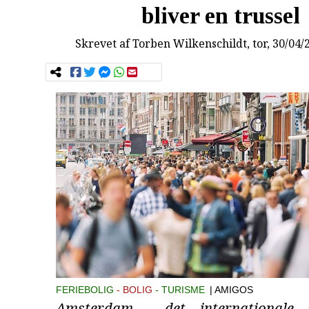
bliver en trussel
Skrevet af
Torben Wilkenschildt
, tor, 30/04/
FERIEBOLIG
BOLIG
TURISME
| AMIGOS
Amsterdam - det internationale