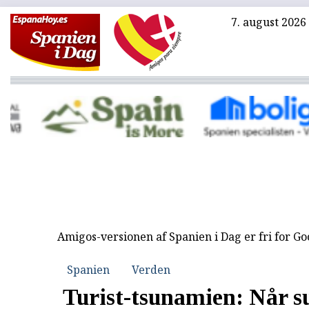
7. august 2026
Amigos-versionen af Spanien i Dag er fri for G
Spanien
Verden
Turist-tsunamien: Når s