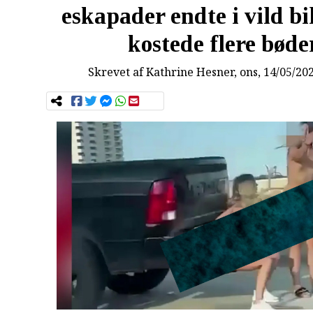
eskapader endte i vild bi
kostede flere bøde
Skrevet af
Kathrine Hesner
, ons, 14/05/20