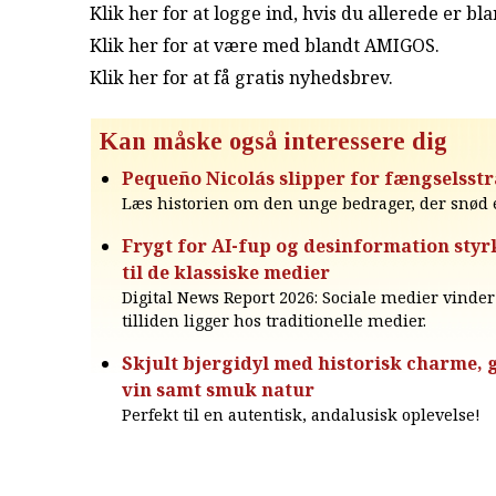
Klik her for at logge ind, hvis du allerede er b
Klik her for at være med blandt AMIGOS.
Klik her for at få gratis nyhedsbrev
.
Kan måske også interessere dig
Pequeño Nicolás slipper for fængselsstr
Læs historien om den unge bedrager, der snød e
Frygt for AI-fup og desinformation styrk
til de klassiske medier
Digital News Report 2026: Sociale medier vinde
tilliden ligger hos traditionelle medier.
Skjult bjergidyl med historisk charme,
vin samt smuk natur
Perfekt til en autentisk, andalusisk oplevelse!