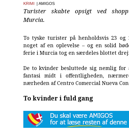
KRIMI
| AMIGOS
Turister skabte opsigt ved shoppi
Murcia.
To tyske turister på henholdsvis 23 og 
noget af en oplevelse – og en solid bød
ferie i Murcia tog en særdeles blottet dre
De to kvinder besluttede sig nemlig for
fantasi midt i offentligheden, nærme
nærheden af Centro Comercial Nueva Co
To kvinder i fuld gang