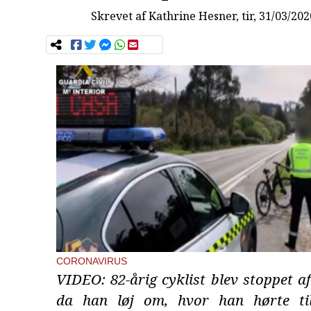
Skrevet af
Kathrine Hesner
, tir, 31/03/20
CORONAVIRUS
VIDEO: 82-årig cyklist blev stoppet af 
da han løj om, hvor han hørte til