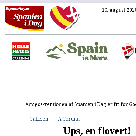
10. august 202
Amigos-versionen af Spanien i Dag er fri for G
Galicien
A Coruña
Ups, en flovert!