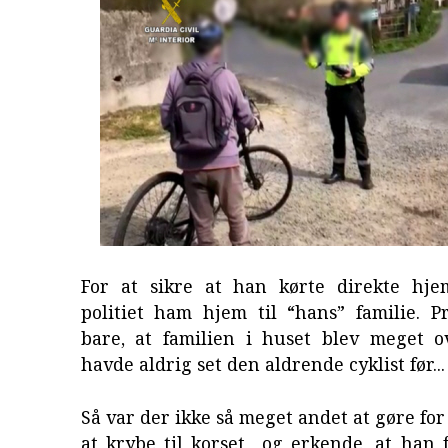
For at sikre at han kørte direkte hje
politiet ham hjem til “hans” familie. P
bare, at familien i huset blev meget o
havde aldrig set den aldrende cyklist før...
Så var der ikke så meget andet at gøre f
at krybe til korset og erkende, at han f