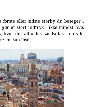
 første eller sidste storby, du besøger i
t gør et stort indtryk - ikke mindst hvis
 hvor der afholdes Las Fallas – en vild
re for San José.