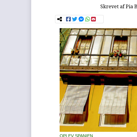
Skrevet af
Pia 
OPLEV SPANIEN