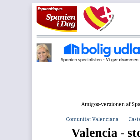
Amigos-versionen af Spa
Comunitat Valenciana
Cast
Valencia - st