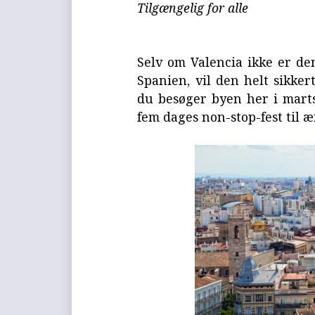
Tilgængelig for alle
Selv om Valencia ikke er den
Spanien, vil den helt sikker
du besøger byen her i marts,
fem dages non-stop-fest til æ