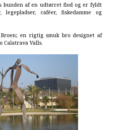
s bunden af en udtørret flod og er fyldt
, legepladser, caféer, fiskedamme og
 Broen; en rigtig smuk bro designet af
 Calatrava Valls.