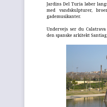
Jardins Del Turia løber lang
med vandskulpturer, broer
gademusikanter.
Undervejs ser du Calatrava
den spanske arkitekt Santiago