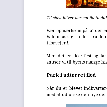
Til sidst bliver der sat ild til 
Vær opmærksom på, at der er 
Valencias største fest fra den
i forvejen!.
Men det er ikke fest og far
snuser vi til byens mange his
Park i udtørret flod
Når du er blevet indkvarter
med at udforske den nye del 