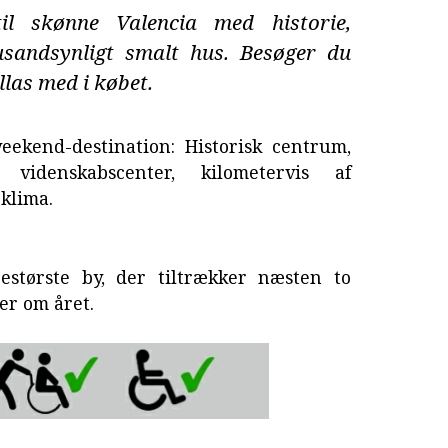
 skønne Valencia med historie,
usandsynligt smalt hus. Besøger du
llas med i købet.
eekend-destination: Historisk centrum,
idenskabscenter, kilometervis af
klima.
estørste by, der tiltrækker næsten to
ter om året.