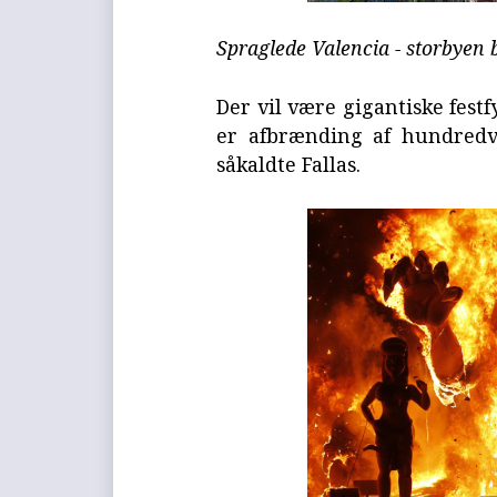
Spraglede Valencia - storbyen
Der vil være gigantiske fest
er afbrænding af hundredv
såkaldte Fallas.