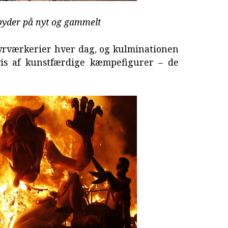
 byder på nyt og gammelt
fyrværkerier hver dag, og kulminationen
is af kunstfærdige kæmpefigurer – de