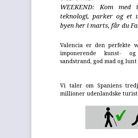
WEEKEND: Kom med til
teknologi, parker og et 
byen her i marts, får du Fa
Valencia er den perfekte w
imponerende kunst- og v
sandstrand, god mad og lunt 
Vi taler om Spaniens tredj
millioner udenlandske turis