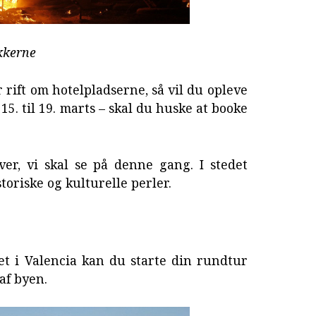
dukkerne
rift om hotelpladserne, så vil du opleve
 15. til 19. marts – skal du huske at booke
ver, vi skal se på denne gang. I stedet
toriske og kulturelle perler.
et i Valencia kan du starte din rundtur
af byen.