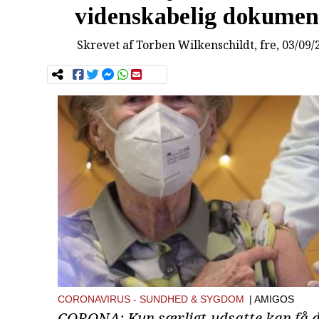
videnskabelig dokumen
Skrevet af
Torben Wilkenschildt
, fre, 03/09/
CORONAVIRUS
SUNDHED & SYGDOM
| AMIGOS
CORONA: Kun særligt udsatte kan få de