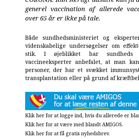
generel vaccination af allerede vac
over 65 år er ikke på tale.
Både sundhedsministeriet og eksperte
videnskabelige undersøgelser om effekt
stik. I øjeblikket har sundheds m
vaccineeksperter anbefalet, at man ka
personer, der har et svækket immunsys
transplantation eller på grund af kræftbe
Klik her for at logge ind, hvis du allerede er b
Klik her for at være med blandt AMIGOS.
Klik her for at få gratis nyhedsbrev
.