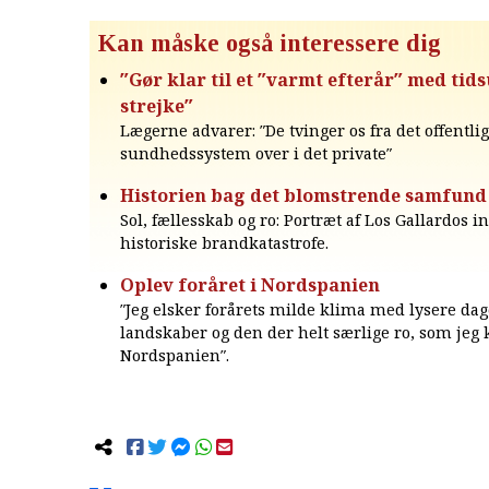
Kan måske også interessere dig
″Gør klar til et ″varmt efterår″ med tid
strejke″
Lægerne advarer: ″De tvinger os fra det offentli
sundhedssystem over i det private″
Historien bag det blomstrende samfund
Sol, fællesskab og ro: Portræt af Los Gallardos 
historiske brandkatastrofe.
Oplev foråret i Nordspanien
″Jeg elsker forårets milde klima med lysere da
landskaber og den der helt særlige ro, som jeg 
Nordspanien″.