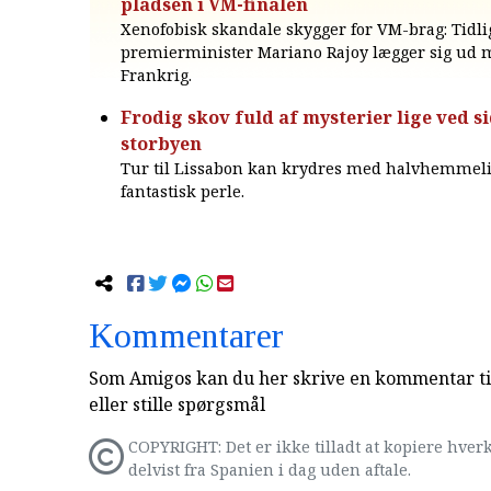
pladsen i VM-finalen
Xenofobisk skandale skygger for VM-brag: Tidli
premierminister Mariano Rajoy lægger sig ud 
Frankrig.
Frodig skov fuld af mysterier lige ved s
storbyen
Tur til Lissabon kan krydres med halvhemmeli
fantastisk perle.
Kommentarer
Som Amigos kan du her skrive en kommentar til
eller stille spørgsmål
COPYRIGHT: Det er ikke tilladt at kopiere hverk
delvist fra Spanien i dag uden aftale.