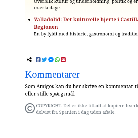
Overblik kultur og underholdning, politik og e
mærkedage.
Valladolid: Det kulturelle hjerte i Castil
Regionen
En by fyldt med historie, gastronomi og traditio
Kommentarer
Som Amigos kan du her skrive en kommentar til
eller stille spørgsmål
COPYRIGHT: Det er ikke tilladt at kopiere hverk
delvist fra Spanien i dag uden aftale.