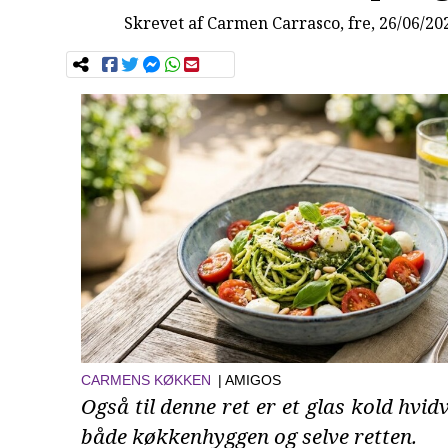
Skrevet af
Carmen Carrasco
, fre, 26/06/20
CARMENS KØKKEN
| AMIGOS
Også til denne ret er et glas kold hvidvi
både køkkenhyggen og selve retten.