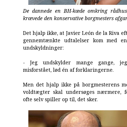
De dannede en BH-kæde omkring rådhus
krævede den konservative borgmesters afga
Det hjalp ikke, at Javier León de la Riva ef
gennemtænkte udtalelser kom med en
undskyldninger:
- Jeg undskylder mange gange, jeg
misforstået, lød én af forklaringerne.
Men det hjalp ikke på borgmesterens m
voldtægter skal undersøges nærmere, f
ofte selv spiller op til, det sker.