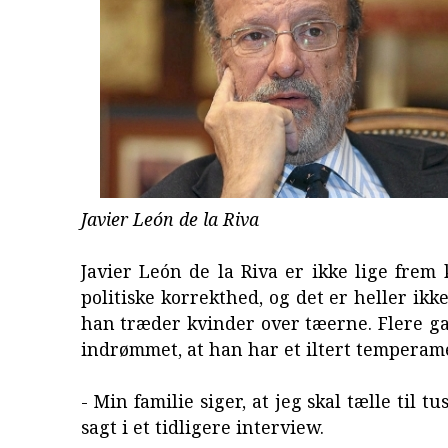
Javier León de la Riva
Javier León de la Riva er ikke lige frem 
politiske korrekthed, og det er heller ikk
han træder kvinder over tæerne. Flere g
indrømmet, at han har et iltert temperam
- Min familie siger, at jeg skal tælle til t
sagt i et tidligere interview.