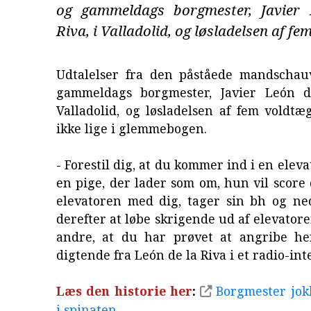
og gammeldags borgmester, Javier 
Riva, i Valladolid, og løsladelsen af fe
Udtalelser fra den påståede mandschauv
gammeldags borgmester, Javier León d
Valladolid, og løsladelsen af fem voldt
ikke lige i glemmebogen.
- Forestil dig, at du kommer ind i en eleva
en pige, der lader som om, hun vil score 
elevatoren med dig, tager sin bh og ned
derefter at løbe skrigende ud af elevatore
andre, at du har prøvet at angribe he
digtende fra León de la Riva i et radio-int
Læs den historie her
:
Borgmester jok
i spinaten