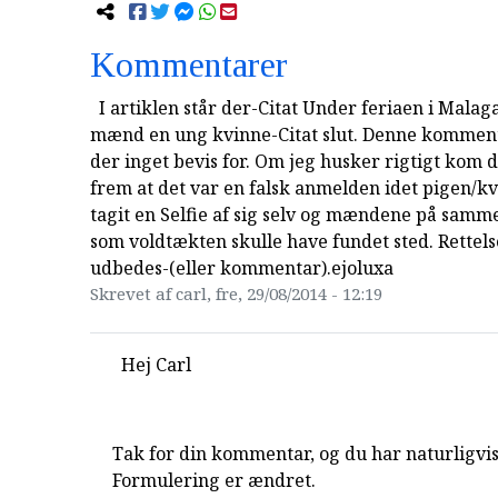
Kommentarer
I artiklen står der-Citat Under feriaen i Malag
mænd en ung kvinne-Citat slut. Denne komment
der inget bevis for. Om jeg husker rigtigt kom d
frem at det var en falsk anmelden idet pigen/
tagit en Selfie af sig selv og mændene på samm
som voldtækten skulle have fundet sted. Rettels
udbedes-(eller kommentar).ejoluxa
Skrevet af carl, fre, 29/08/2014 - 12:19
Hej Carl
Tak for din kommentar, og du har naturligvis
Formulering er ændret.