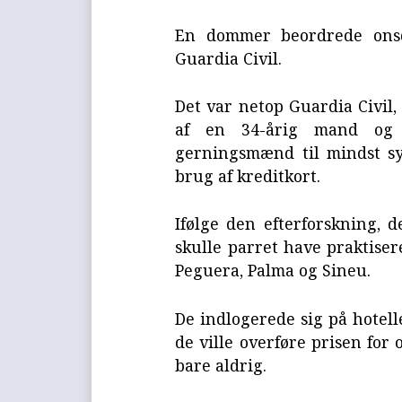
En dommer beordrede onsda
Guardia Civil.
Det var netop Guardia Civil,
af en 34-årig mand og 
gerningsmænd til mindst syv
brug af kreditkort.
Ifølge den efterforskning, d
skulle parret have praktiser
Peguera, Palma og Sineu.
De indlogerede sig på hotell
de ville overføre prisen for
bare aldrig.