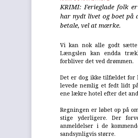
KRIMI: Ferieglade folk er
har nydt livet og boet på 
betale, vel at mærke.
Vi kan nok alle godt sætt
Længslen kan endda træk
forbliver det ved drømmen.
Det er dog ikke tilfældet fo
levede nemlig et fedt lidt 
ene lækre hotel efter det and
Regningen er løbet op på om
stige yderligere. Der for
anmeldelser i de kommende
sandsynligvis større.