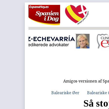
Amigos-versionen af Spa
Baleariske Øer
Baleariske
Så sto