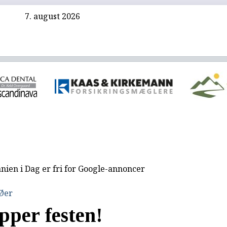
7. august 2026
nien i Dag er fri for Google-annoncer
 Øer
pper festen!