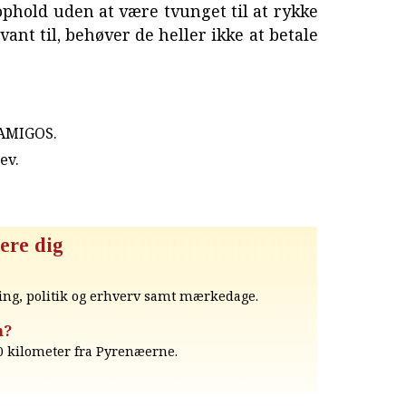
 ophold uden at være tvunget til at rykke
vant til, behøver de heller ikke at betale
 AMIGOS.
rev
.
ere dig
ing, politik og erhverv samt mærkedage.
n?
 kilometer fra Pyrenæerne.