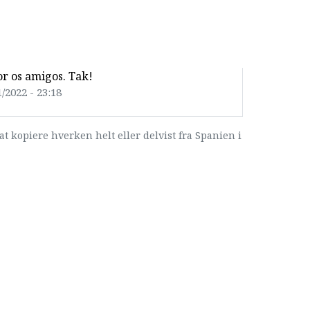
for os amigos. Tak!
/2022 - 23:18
at kopiere hverken helt eller delvist fra Spanien i