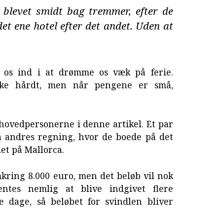
 blevet smidt bag tremmer, efter de
det ene hotel efter det andet. Uden at
e os ind i at drømme os væk på ferie.
ke hårdt, men når pengene er små,
r hovedpersonerne i denne artikel. Et par
på andres regning, hvor de boede på det
et på Mallorca.
kring 8.000 euro, men det beløb vil nok
ventes nemlig at blive indgivet flere
 dage, så beløbet for svindlen bliver