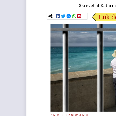
Skrevet af
Kathrin
KRIMI OG KATASTROFE