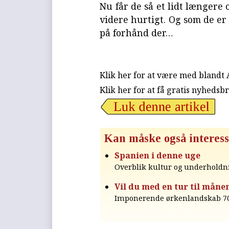
Nu får de så et lidt længere
videre hurtigt. Og som de er 
på forhånd der…
Klik her for at være med blandt
Klik her for at få gratis nyhedsb
Kan måske også interess
Spanien i denne uge
Overblik kultur og underholdn
Vil du med en tur til måne
Imponerende ørkenlandskab 70