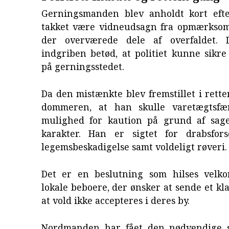
Gerningsmanden blev anholdt kort efte
takket være vidneudsagn fra opmærkso
der overværede dele af overfaldet. 
indgriben betød, at politiet kunne sikre
på gerningsstedet.
Da den mistænkte blev fremstillet i rette
dommeren, at han skulle varetægtsfæ
mulighed for kaution på grund af sage
karakter. Han er sigtet for drabsfor
legemsbeskadigelse samt voldeligt røveri.
Det er en beslutning som hilses velk
lokale beboere, der ønsker at sende et kla
at vold ikke accepteres i deres by.
Nordmanden har fået den nødvendige s