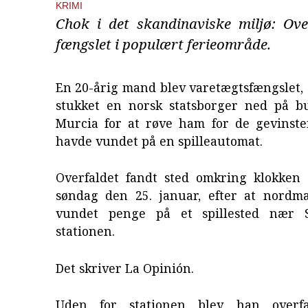
KRIMI
Chok i det skandinaviske miljø: Ov
fængslet i populært ferieområde.
En 20-årig mand blev varetægtsfængslet, 
stukket en norsk statsborger ned på bu
Murcia for at røve ham for de gevinste
havde vundet på en spilleautomat.
Overfaldet fandt sted omkring klokken 
søndag den 25. januar, efter at nord
vundet penge på et spillested nær 
stationen.
Det skriver La Opinión.
Uden for stationen blev han overf