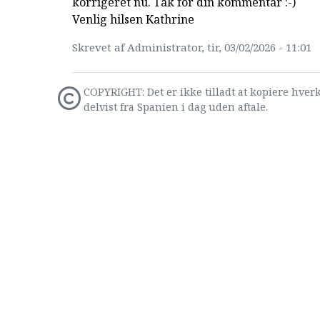
korrigeret nu. Tak for din kommentar :-)
Venlig hilsen Kathrine
Skrevet af Administrator, tir, 03/02/2026 - 11:01
COPYRIGHT: Det er ikke tilladt at kopiere hverk
delvist fra Spanien i dag uden aftale.