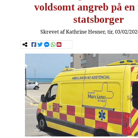
voldsomt angreb på en
statsborger
Skrevet af
Kathrine Hesner
, tir, 03/02/20