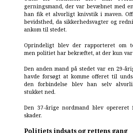
gerningsmand, der var bevæbnet med e
han fik et alvorligt knivstik i maven. Of
bevidsthed, da sikkerhedsvagter og redn
ankom til stedet.
Oprindeligt blev der rapporteret om t
men politiet har bekræftet, at der kun var
Den anden mand på stedet var en 29-årig
havde forsøgt at komme offeret til unds
den forbindelse blev han selv alvorl
stukket ned.
Den 37-årige nordmand blev opereret f
skader.
Politiets indsats og rettens gang