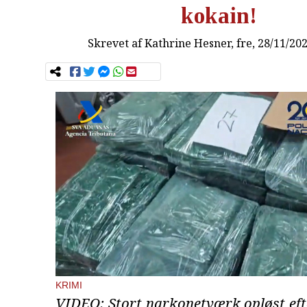
kokain!
Skrevet af
Kathrine Hesner
, fre, 28/11/20
KRIMI
VIDEO: Stort narkonetværk opløst eft