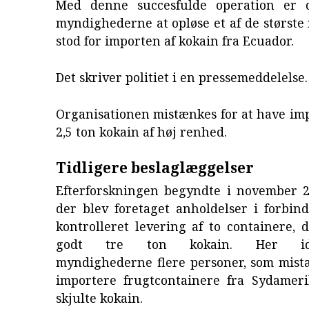
Med denne succesfulde operation er d
myndighederne at opløse et af de største
stod for importen af kokain fra Ecuador.
Det skriver politiet i en pressemeddelelse.
Organisationen mistænkes for at have im
2,5 ton kokain af høj renhed.
Tidligere beslaglæggelser
Efterforskningen begyndte i november 20
der blev foretaget anholdelser i forbin
kontrolleret levering af to containere,
godt tre ton kokain. Her iden
myndighederne flere personer, som mistæ
importere frugtcontainere fra Sydameri
skjulte kokain.