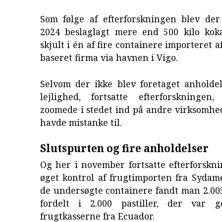
Som følge af efterforskningen blev de
2024 beslaglagt mere end 500 kilo kok
skjult i én af fire containere importeret a
baseret firma via havnen i Vigo.
Selvom der ikke blev foretaget anholde
lejlighed, fortsatte efterforskningen,
zoomede i stedet ind på andre virksomhe
havde mistanke til.
Slutspurten og fire anholdelser
Og her i november fortsatte efterforskn
øget kontrol af frugtimporten fra Sydame
de undersøgte containere fandt man 2.005
fordelt i 2.000 pastiller, der var 
frugtkasserne fra Ecuador.