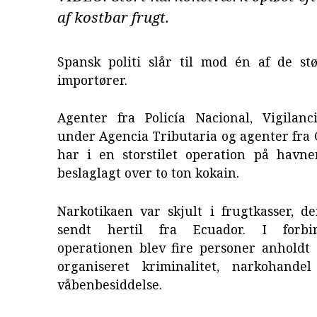
af kostbar frugt.
Spansk politi slår til mod én af de stø
importører.
Agenter fra Policía Nacional, Vigilan
under Agencia Tributaria og agenter fra 
har i en storstilet operation på havne
beslaglagt over to ton kokain.
Narkotikaen var skjult i frugtkasser, d
sendt hertil fra Ecuador. I forbi
operationen blev fire personer anholdt 
organiseret kriminalitet, narkohande
våbenbesiddelse.