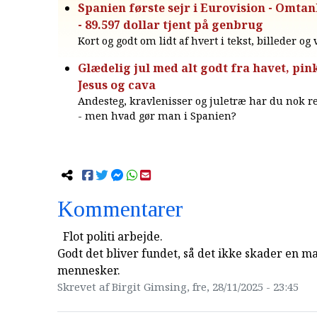
Spanien første sejr i Eurovision - Omtan
- 89.597 dollar tjent på genbrug
Kort og godt om lidt af hvert i tekst, billeder og
Glædelig jul med alt godt fra havet, pink
Jesus og cava
Andesteg, kravlenisser og juletræ har du nok re
- men hvad gør man i Spanien?
Kommentarer
Flot politi arbejde.
Godt det bliver fundet, så det ikke skader en m
mennesker.
Skrevet af Birgit Gimsing, fre, 28/11/2025 - 23:45