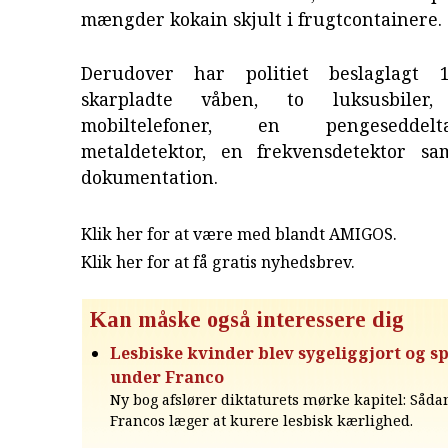
mængder kokain skjult i frugtcontainere.
Derudover har politiet beslaglagt 1
skarpladte våben, to luksusbiler,
mobiltelefoner, en pengeseddel
metaldetektor, en frekvensdetektor sam
dokumentation.
Klik her for at være med blandt AMIGOS.
Klik her for at få gratis nyhedsbrev
.
Kan måske også interessere dig
Lesbiske kvinder blev sygeliggjort og s
under Franco
Ny bog afslører diktaturets mørke kapitel: Såda
Francos læger at kurere lesbisk kærlighed.