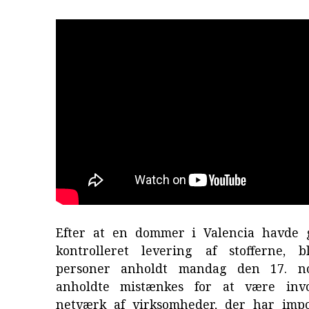
Efter at en dommer i Valencia havde 
kontrolleret levering af stofferne, 
personer anholdt mandag den 17. n
anholdte mistænkes for at være invo
netværk af virksomheder, der har impo