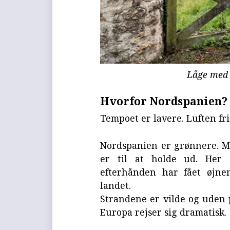
Låge med 
Hvorfor Nordspanien?
Tempoet er lavere. Luften fri
Nordspanien er grønnere. Me
er til at holde ud. Her e
efterhånden har fået øjne
landet.
Strandene er vilde og uden p
Europa rejser sig dramatisk.