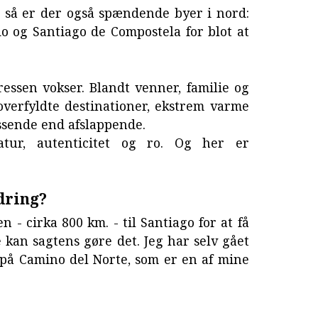
, så er der også spændende byer i nord:
o og Santiago de Compostela for blot at
ressen vokser. Blandt venner, familie og
overfyldte destinationer, ekstrem varme
essende end afslappende.
atur, autenticitet og ro. Og her er
ndring?
 - cirka 800 km. - til Santiago for at få
kan sagtens gøre det. Jeg har selv gået
på Camino del Norte, som er en af mine