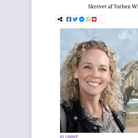
Skrevet af
Torben Wi
KLUMME