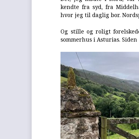
kendte fra syd, fra Middelh
hvor jeg til daglig bor. No
Og stille og roligt forelske
sommerhus i Asturias. Siden 