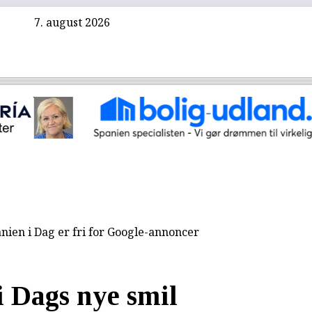
7. august 2026
nien i Dag er fri for Google-annoncer
i Dags nye smil