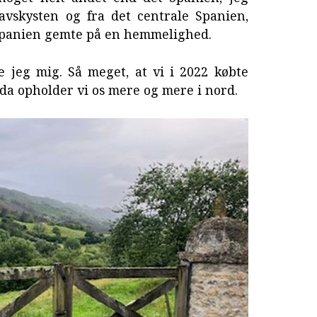
avskysten og fra det centrale Spanien,
rdspanien gemte på en hemmelighed.
de jeg mig. Så meget, at vi i 2022 købte
da opholder vi os mere og mere i nord.