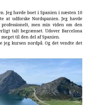
. Jeg havde boet i Spanien i næsten 10
dte at udforske Nordspanien. Jeg havde
g professionelt, men min viden om den
ærligt talt begrænset. Udover Barcelona
 meget til den del af Spanien.
te jeg kursen nordpå. Og det vendte det