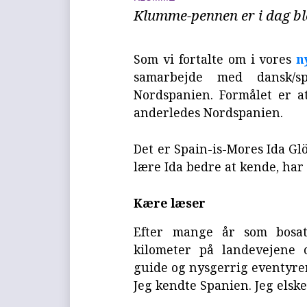
Klumme-pennen er i dag ble
Som vi fortalte om i vores
n
samarbejde med dansk/sp
Nordspanien. Formålet er a
anderledes Nordspanien.
Det er Spain-is-Mores Ida Glöd
lære Ida bedre at kende, har 
Kære læser
Efter mange år som bosat 
kilometer på landevejene o
guide og nysgerrig eventyrer
Jeg kendte Spanien. Jeg elsk