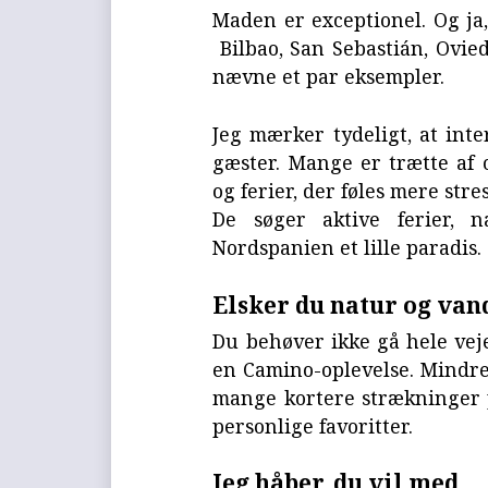
Maden er exceptionel. Og ja
Bilbao, San Sebastián, Ovied
nævne et par eksempler.
Jeg mærker tydeligt, at inte
gæster. Mange er trætte af 
og ferier, der føles mere str
De søger aktive ferier, n
Nordspanien et lille paradis.
Elsker du natur og va
Du behøver ikke gå hele vejen
en Camino-oplevelse. Mindre 
mange kortere strækninger 
personlige favoritter.
Jeg håber, du vil med ...