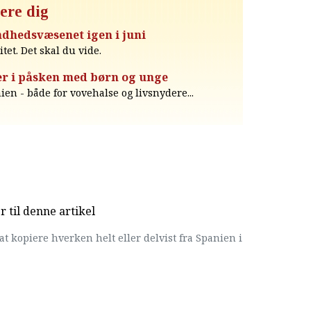
ere dig
dhedsvæsenet igen i juni
itet. Det skal du vide.
er i påsken med børn og unge
n - både for vovehalse og livsnydere...
til denne artikel
at kopiere hverken helt eller delvist fra Spanien i