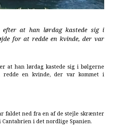
efter at han lørdag kastede sig i
jde for at redde en kvinde, der var
r at han lørdag kastede sig i bølgerne
t redde en kvinde, der var kommet i
r faldet ned fra en af de stejle skrænter
i Cantabrien i det nordlige Spanien.