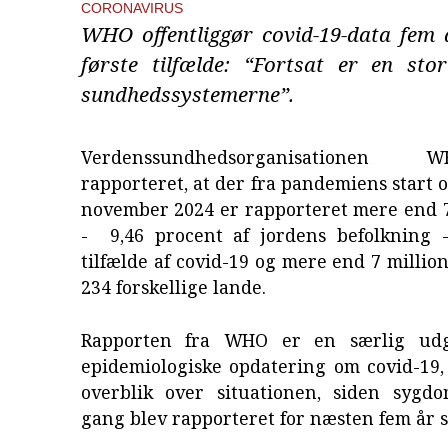
CORONAVIRUS
WHO offentliggør covid-19-data fem å
første tilfælde: “Fortsat er en sto
sundhedssystemerne”.
Verdenssundhedsorganisatione
rapporteret, at der fra pandemiens start o
november 2024 er rapporteret mere end 7
- 9,46 procent af jordens befolkning 
tilfælde af covid-19 og mere end 7 million
234 forskellige lande.
Rapporten fra WHO er en særlig ud
epidemiologiske opdatering om covid-19,
overblik over situationen, siden sygd
gang blev rapporteret for næsten fem år s