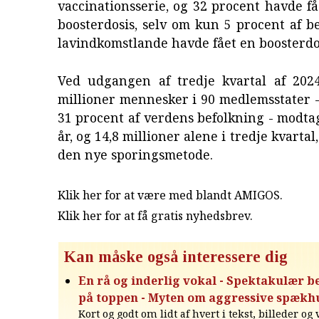
vaccinationsserie, og 32 procent havde f
boosterdosis, selv om kun 5 procent af b
lavindkomstlande havde fået en boosterdo
Ved udgangen af tredje kvartal af 202
millioner mennesker i 90 medlemsstater -
31 procent af verdens befolkning - modtag
år, og 14,8 millioner alene i tredje kvartal
den nye sporingsmetode.
Klik her for at være med blandt AMIGOS.
Klik her for at få gratis nyhedsbrev
.
Kan måske også interessere dig
En rå og inderlig vokal - Spektakulær 
på toppen - Myten om aggressive spækh
Kort og godt om lidt af hvert i tekst, billeder og