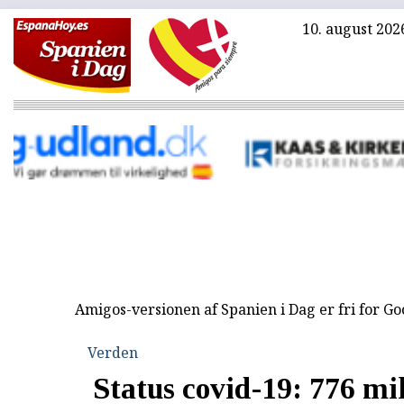
10. august 202
Amigos-versionen af Spanien i Dag er fri for G
Verden
Status covid-19: 776 mi