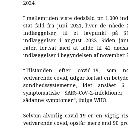
2024.
I mellemtiden viste dødsfald pr. 1.000 in
støt fald fra juni 2021, hvor de nåede 
indlæggelser, til et lavpunkt på 5
indlæggelser i august 2023. Siden ja
raten fortsat med at falde til 41 dødsf
indlæggelser i begyndelsen af november 
“Tilstanden efter covid-19, som n
vedvarende covid, udgør fortsat en betyde
sundhedssystemerne, idet anslået 6
symptomatiske SARS-CoV-2-infektioner 
sådanne symptomer”, ifølge WHO.
Selvom alvorlig covid-19 er en vigtig ris
vedvarende covid, opstår mere end 90 pro