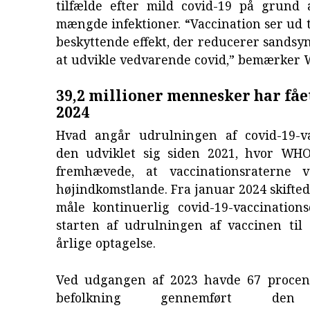
tilfælde efter mild covid-19 på grund 
mængde infektioner. “Vaccination ser ud t
beskyttende effekt, der reducerer sandsy
at udvikle vedvarende covid,” bemærker
39,2 millioner mennesker har fået
2024
Hvad angår udrulningen af covid-19-v
den udviklet sig siden 2021, hvor WHO
fremhævede, at vaccinationsraterne v
højindkomstlande. Fra januar 2024 skifte
måle kontinuerlig covid-19-vaccination
starten af udrulningen af vaccinen til
årlige optagelse.
Ved udgangen af 2023 havde 67 procen
befolkning gennemført den