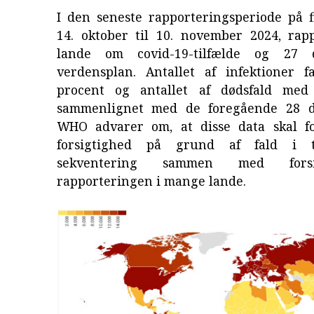
I den seneste rapporteringsperiode på f
14. oktober til 10. november 2024, rap
lande om covid-19-tilfælde og 27 
verdensplan. Antallet af infektioner 
procent og antallet af dødsfald med
sammenlignet med de foregående 28 d
WHO advarer om, at disse data skal f
forsigtighed på grund af fald i t
sekventering sammen med forsi
rapporteringen i mange lande.