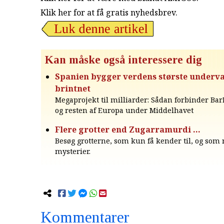
Klik her for at få gratis nyhedsbrev
.
Kan måske også interessere dig
Spanien bygger verdens største underv
brintnet
Megaprojekt til milliarder: Sådan forbinder Ba
og resten af Europa under Middelhavet
Flere grotter end Zugarramurdi ...
Besøg grotterne, som kun få kender til, og so
mysterier.
Kommentarer