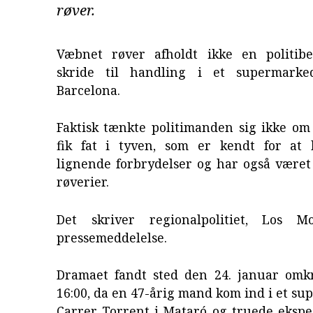
røver.
Væbnet røver afholdt ikke en politibe
skride til handling i et supermarke
Barcelona.
Faktisk tænkte politimanden sig ikke om
fik fat i tyven, som er kendt for at
lignende forbrydelser og har også været
røverier.
Det skriver regionalpolitiet, Los M
pressemeddelelse.
Dramaet fandt sted den 24. januar omk
16:00, da en 47-årig mand kom ind i et s
Carrer Torrent i Mataró og truede eksp