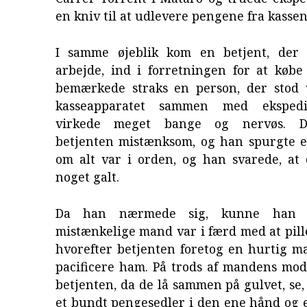
en kniv til at udlevere pengene fra kassen
I samme øjeblik kom en betjent, der 
arbejde, ind i forretningen for at købe
bemærkede straks en person, der stod 
kasseapparatet sammen med ekspedi
virkede meget bange og nervøs. De
betjenten mistænksom, og han spurgte e
om alt var i orden, og han svarede, at 
noget galt.
Da han nærmede sig, kunne han 
mistænkelige mand var i færd med at pill
hvorefter betjenten foretog en hurtig m
pacificere ham. På trods af mandens mo
betjenten, da de lå sammen på gulvet, se,
et bundt pengesedler i den ene hånd og e