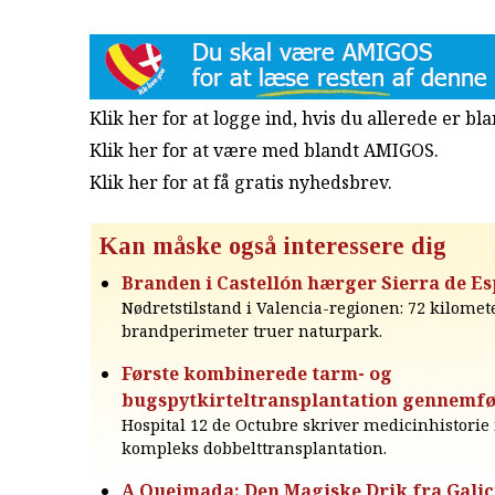
Klik her for at logge ind, hvis du allerede er b
Klik her for at være med blandt AMIGOS.
Klik her for at få gratis nyhedsbrev
.
Kan måske også interessere dig
Branden i Castellón hærger Sierra de E
Nødretstilstand i Valencia-regionen: 72 kilomet
brandperimeter truer naturpark.
Første kombinerede tarm- og
bugspytkirteltransplantation gennemfø
Hospital 12 de Octubre skriver medicinhistori
kompleks dobbelttransplantation.
A Queimada: Den Magiske Drik fra Galic