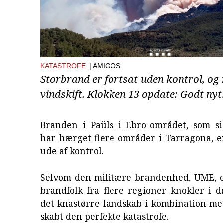
KATASTROFE
| AMIGOS
Storbrand er fortsat uden kontrol, og
vindskift. Klokken 13 opdate: Godt nyt
Branden i Paüls i Ebro-området, som 
har hærget flere områder i Tarragona, er
ude af kontrol.
Selvom den militære brandenhed, UME, er
brandfolk fra flere regioner knokler i d
det knastørre landskab i kombination me
skabt den perfekte katastrofe.