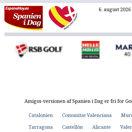
6. august 2026
Amigos-versionen af Spanien i Dag er fri for G
Catalonien
Comunitat Valenciana
Murc
Tarragona
Castellón
Alicante
Vale