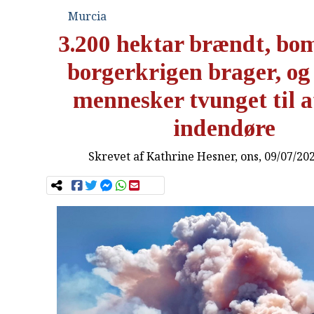
Murcia
3.200 hektar brændt, bo
borgerkrigen brager, og
mennesker tvunget til a
indendøre
Skrevet af
Kathrine Hesner
, ons, 09/07/20