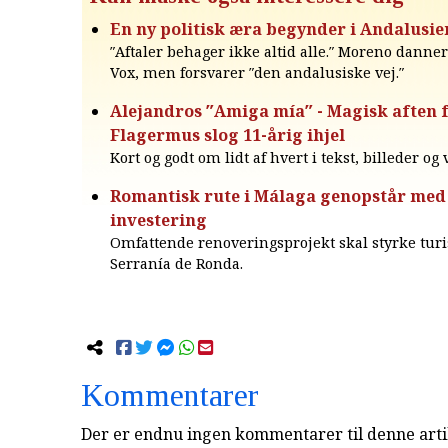
En ny politisk æra begynder i Andalusie
″Aftaler behager ikke altid alle.″ Moreno dann
Vox, men forsvarer ″den andalusiske vej.″
Alejandros ″Amiga mía″ - Magisk aften f
Flagermus slog 11-årig ihjel
Kort og godt om lidt af hvert i tekst, billeder og
Romantisk rute i Málaga genopstår med
investering
Omfattende renoveringsprojekt skal styrke tur
Serranía de Ronda.
Kommentarer
Der er endnu ingen kommentarer til denne arti