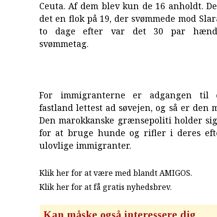
Ceuta. Af dem blev kun de 16 anholdt. De
det en flok på 19, der svømmede mod Slar
to dage efter var det 30 par hænd
svømmetag.
For immigranterne er adgangen til 
fastland lettest ad søvejen, og så er den 
Den marokkanske grænsepoliti holder sig
for at bruge hunde og rifler i deres ef
ulovlige immigranter.
Klik her for at være med blandt AMIGOS.
Klik her for at få gratis nyhedsbrev
.
Kan måske også interessere dig