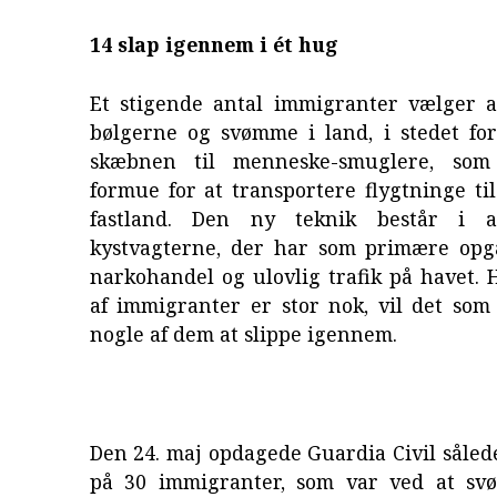
14 slap igennem i ét hug
Et stigende antal immigranter vælger at
bølgerne og svømme i land, i stedet for
skæbnen til menneske-smuglere, so
formue for at transportere flygtninge ti
fastland. Den ny teknik består i a
kystvagterne, der har som primære opg
narkohandel og ulovlig trafik på havet.
af immigranter er stor nok, vil det som
nogle af dem at slippe igennem.
Den 24. maj opdagede Guardia Civil såle
på 30 immigranter, som var ved at sv