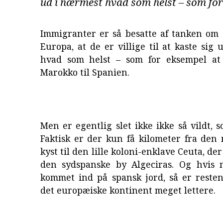
ud i nærmest hvad som helst – som for
Immigranter er så besatte af tanken om 
Europa, at de er villige til at kaste sig
hvad som helst – som for eksempel at
Marokko til Spanien.
Men er egentlig slet ikke ikke så vildt, s
Faktisk er der kun få kilometer fra den
kyst til den lille koloni-enklave Ceuta, der
den sydspanske by Algeciras. Og hvis 
kommet ind på spansk jord, så er resten
det europæiske kontinent meget lettere.