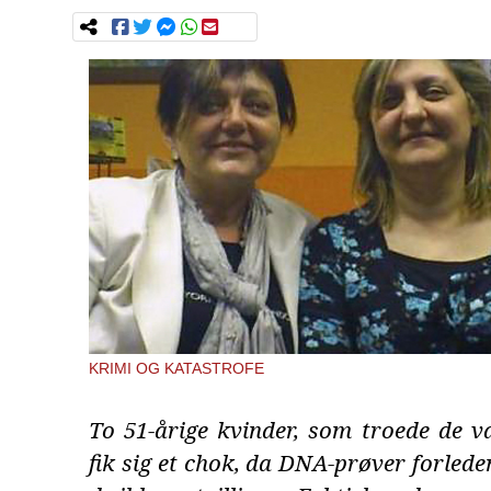
KRIMI OG KATASTROFE
To 51-årige kvinder, som troede de var
fik sig et chok, da DNA-prøver forleden