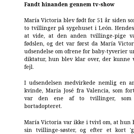
Fandt hinanden gennem tv-show
María Victoria blev født for 51 år siden s
to tvillinger på sygehuset i León. Hendes
at vide, at den anden tvillinge-pige v
fødslen, og det var først da María Victo
udsendelse om ofrene for baby-tyverier 
diktatur, hun blev klar over, der kunne
fejl.
I udsendelsen medvirkede nemlig en a
kvinde, María José fra Valencia, som for
var den ene af to tvillinger, som
bortadopteret.
María Victoria var ikke i tvivl om, at hun
sin tvillinge-søster, og efter et kort 