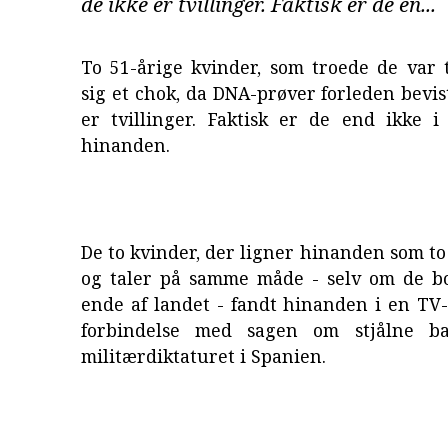
de ikke er tvillinger. Faktisk er de en...
To 51-årige kvinder, som troede de var tv
sig et chok, da DNA-prøver forleden bevist
er tvillinger. Faktisk er de end ikke i
hinanden.
De to kvinder, der ligner hinanden som t
og taler på samme måde - selv om de bo
ende af landet - fandt hinanden i en TV
forbindelse med sagen om stjålne b
militærdiktaturet i Spanien.