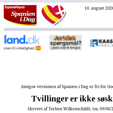
10. august 202
Amigos-versionen af Spanien i Dag er fri for G
Tvillinger er ikke søs
Skrevet af
Torben Wilkenschildt
, tor, 09/06/