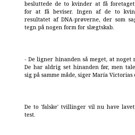
besluttede de to kvinder at få foretage
for at få beviser. Ingen af de to kvi
resultatet af DNA-prøverne, der som sag
tegn på nogen form for slægtskab.
- De ligner hinanden så meget, at noget
De har aldrig set hinanden før, men tal
sig på samme måde, siger María Victorias 
De to 'falske' tvillinger vil nu have lav
test.