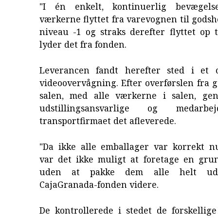
"I én enkelt, kontinuerlig bevægels
værkerne flyttet fra varevognen til godshe
niveau -1 og straks derefter flyttet op t
lyder det fra fonden.
Leverancen fandt herefter sted i et
videoovervågning. Efter overførslen fra g
salen, med alle værkerne i salen, ge
udstillingsansvarlige og medarbe
transportfirmaet det afleverede.
"Da ikke alle emballager var korrekt 
var det ikke muligt at foretage en grun
uden at pakke dem alle helt ud",
CajaGranada-fonden videre.
De kontrollerede i stedet de forskellige