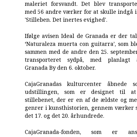
maleriet forsvandt. Det blev transpor
med 56 andre værker for at skulle indgå i
'Stilleben. Det inertes evighed'.
Ifølge avisen Ideal de Granada er der t
‘Naturaleza muerta con guitarra’, som b
sammen med de andre den 25. september 
transporteret sydpå, med planlagt 
Granada By den 6. oktober.
CajaGranadas kulturcenter åbnede s
udstillingen, som er designet til a
stillebenet, der er en af de ældste og m
genrer i kunsthistorien, gennem værker 
det 17. og det 20. århundrede.
CajaGranada-fonden, som er ans