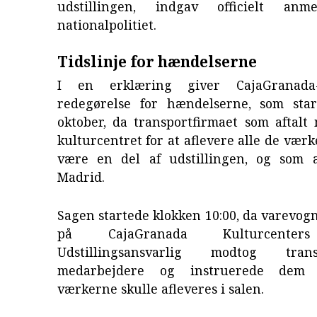
udstillingen, indgav officielt anme
nationalpolitiet.
Tidslinje for hændelserne
I en erklæring giver CajaGranada
redegørelse for hændelserne, som sta
oktober, da transportfirmaet som aftalt
kulturcentret for at aflevere alle de værk
være en del af udstillingen, og som 
Madrid.
Sagen startede klokken 10:00, da varevog
på CajaGranada Kulturcenter
Udstillingsansvarlig modtog transp
medarbejdere og instruerede dem 
værkerne skulle afleveres i salen.