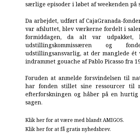
særlige episoder i løbet af weekenden på 
Da arbejdet, udført af CajaGranada-fonde
var afsluttet, blev værkerne fordelt i sal
formiddagen, da alt var udpakket, k
udstillingskommissæren og fon
udstillingsansvarlig, at der manglede ét v
indrammet gouache af Pablo Picasso fra 19
Foruden at anmelde forsvindelsen til nat
har fonden stillet sine ressourcer til 
efterforskningen og håber på en hurtig 
sagen.
Klik her for at være med blandt AMIGOS.
Klik her for at få gratis nyhedsbrev
.