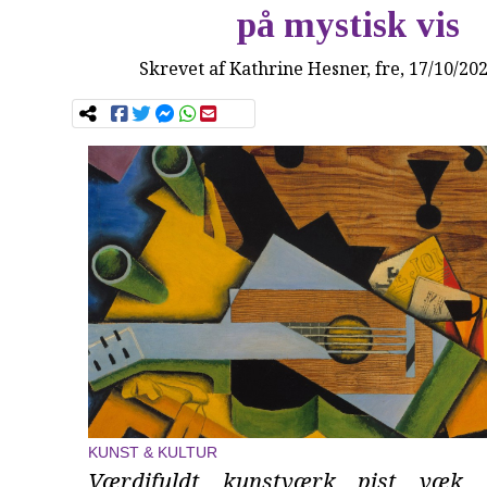
på mystisk vis
Skrevet af
Kathrine Hesner
, fre, 17/10/20
KUNST & KULTUR
Værdifuldt kunstværk pist væk 