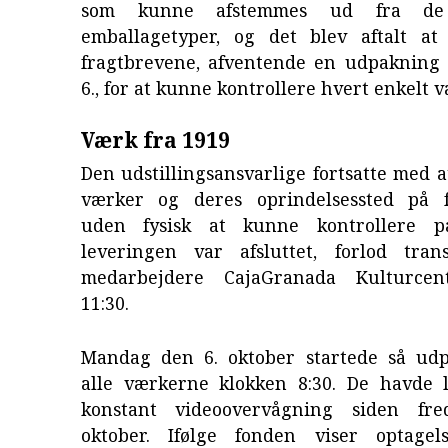
som kunne afstemmes ud fra de f
emballagetyper, og det blev aftalt at
fragtbrevene, afventende en udpaknin
6., for at kunne kontrollere hvert enkelt v
Værk fra 1919
Den udstillingsansvarlige fortsatte med a
værker og deres oprindelsessted på f
uden fysisk at kunne kontrollere p
leveringen var afsluttet, forlod trans
medarbejdere CajaGranada Kulturcen
11:30.
Mandag den 6. oktober startede så ud
alle værkerne klokken 8:30. De havde 
konstant videoovervågning siden fr
oktober. Ifølge fonden viser optagel