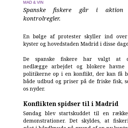
MAD & VIN
Spanske fiskere går i aktio
kontrolregler.
En bølge af protester skyller ind ove
kyster og hovedstaden Madrid i disse dag
De spanske fiskere har valgt at d
nedlægge arbejdet og blokere havne 
politikerne op i en konflikt, der kan få 
både udbud og priser på de friske fisk,
os nyder.
Konflikten spidser til i Madrid
Søndag blev startskuddet til en rækk
demonstrationer. Det skyldes, at fisker
gået i hårdknude på grund af en ny kont