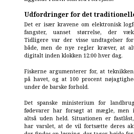
Udfordringer for det traditionelle
Det er især kravene om elektronisk logf
fangster, uanset størrelse, der væ
Tidligere var der visse undtagelser fo
både, men de nye regler kræver, at alt
digitalt inden klokken 12:00 hver dag.
Fiskerne argumenterer for, at teknikken
på havet, og at 100 procent nøjagtigh
under de barske forhold.
Det spanske ministerium for landbrug
fødevarer har forsøgt at mægle, men i
altså uden held. Situationen er fastlåst
har varslet, at de vil fortsætte deres akt
der findes en løsning, der tager højde for