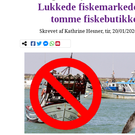
Lukkede fiskemarked
tomme fiskebutikk
Skrevet af
Kathrine Hesner
, tir, 20/01/20