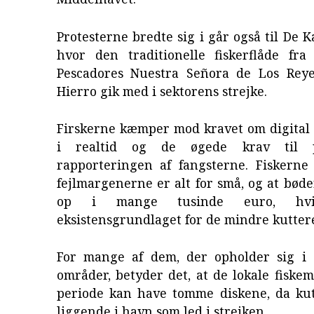
Protesterne bredte sig i går også til De K
hvor den traditionelle fiskerflåde fra
Pescadores Nuestra Señora de Los Rey
Hierro gik med i sektorens strejke.
Firskerne kæmper mod kravet om digital
i realtid og de øgede krav til p
rapporteringen af fangsterne. Fiskerne 
fejlmargenerne er alt for små, og at bød
op i mange tusinde euro, hvil
eksistensgrundlaget for de mindre kutter
For mange af dem, der opholder sig i
områder, betyder det, at de lokale fiske
periode kan have tomme diskene, da kut
liggende i havn som led i strejken.