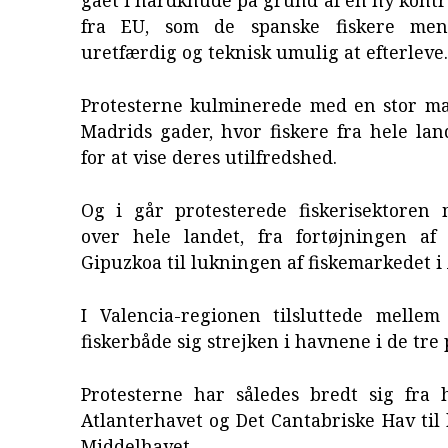
fra EU, som de spanske fiskere me
uretfærdig og teknisk umulig at efterleve.
Protesterne kulminerede med en stor 
Madrids gader, hvor fiskere fra hele la
for at vise deres utilfredshed.
Og i går protesterede fiskerisektoren 
over hele landet, fra fortøjningen af 
Gipuzkoa til lukningen af fiskemarkedet i
I Valencia-regionen tilsluttede melle
fiskerbåde sig strejken i havnene i de tre 
Protesterne har således bredt sig fra
Atlanterhavet og Det Cantabriske Hav ti
Middelhavet.