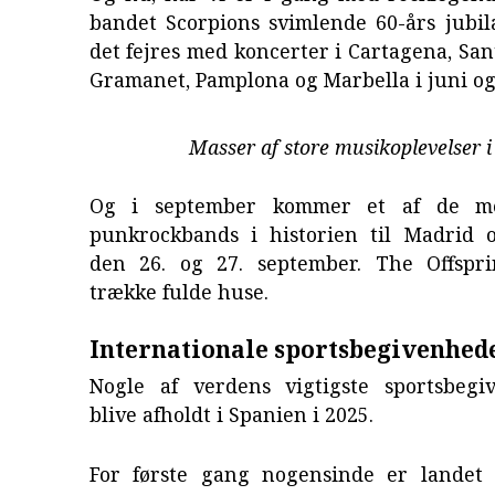
bandet Scorpions svimlende 60-års jubil
det fejres med koncerter i Cartagena, Sa
Gramanet, Pamplona og Marbella i juni og 
Masser af store musikoplevelser i
Og i september kommer et af de me
punkrockbands i historien til Madrid 
den 26. og 27. september. The Offspr
trække fulde huse.
Internationale sportsbegivenhed
Nogle af verdens vigtigste sportsbegi
blive afholdt i Spanien i 2025.
For første gang nogensinde er landet