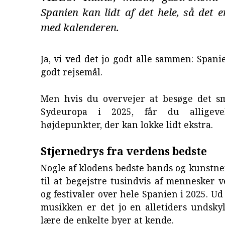
Spanien kan lidt af det hele, så det 
med kalenderen.
Ja, vi ved det jo godt alle sammen: Spanie
godt rejsemål.
Men hvis du overvejer at besøge det s
Sydeuropa i 2025, får du alligeve
højdepunkter, der kan lokke lidt ekstra.
Stjernedrys fra verdens bedste
Nogle af klodens bedste bands og kunstn
til at begejstre tusindvis af mennesker 
og festivaler over hele Spanien i 2025. Ud
musikken er det jo en alletiders undsky
lære de enkelte byer at kende.