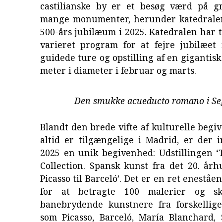
castilianske by er et besøg værd på g
mange monumenter, herunder katedralen
500-års jubilæum i 2025. Katedralen har ti
varieret program for at fejre jubilæet
guidede ture og opstilling af en gigantis
meter i diameter i februar og marts.
Den smukke acueducto romano i Se
Blandt den brede vifte af kulturelle begi
altid er tilgængelige i Madrid, er der in
2025 en unik begivenhed: Udstillingen 
Collection. Spansk kunst fra det 20. år
Picasso til Barceló’. Det er en ret enestå
for at betragte 100 malerier og sk
banebrydende kunstnere fra forskellig
som Picasso, Barceló, María Blanchard, 