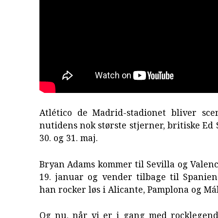
Atlético de Madrid-stadionet bliver sce
nutidens nok største stjerner, britiske Ed
30. og 31. maj.
Bryan Adams kommer til Sevilla og Valenc
19. januar og vender tilbage til Spanien
han rocker løs i Alicante, Pamplona og Má
Og nu, når vi er i gang med rocklegend