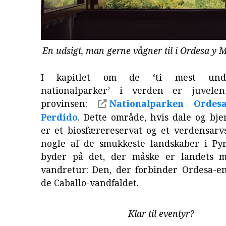
En udsigt, man gerne vågner til i Ordesa y 
I kapitlet om de ‘ti mest unde
nationalparker’ i verden er juvele
provinsen:
Nationalparken Orde
Perdido
. Dette område, hvis dale og bj
er et biosfærereservat og et verdensarv
nogle af de smukkeste landskaber i P
byder på det, der måske er landets m
vandretur: Den, der forbinder Ordesa-e
de Caballo-vandfaldet.
Klar til eventyr?