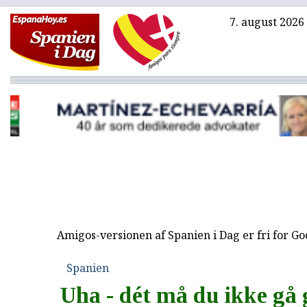
7. august 2026
Amigos-versionen af Spanien i Dag er fri for G
Spanien
Uha - dét må du ikke gå g