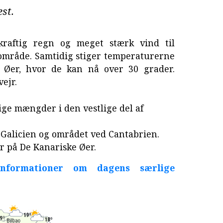
st.
 kraftig regn og meget stærk vind til
 område. Samtidig stiger temperaturerne
e Øer, hvor de kan nå over 30 grader.
vejr.
ige mængder i den vestlige del af
 Galicien og området ved Cantabrien.
 på De Kanariske Øer.
informationer om dagens særlige