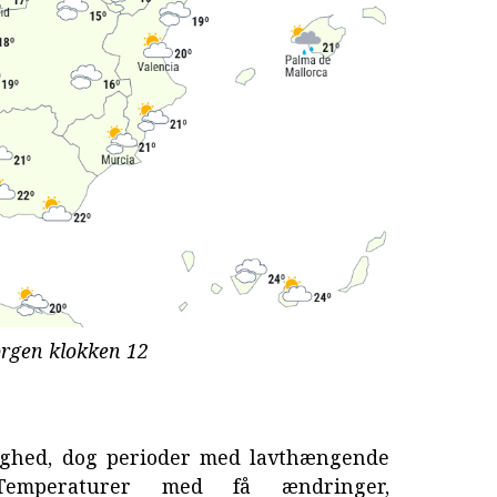
rgen klokken 12
lighed, dog perioder med lavthængende
Temperaturer med få ændringer,