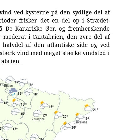
vind ved kysterne på den sydlige del af
rioder frisker det en del op i Strædet.
på De Kanariske Øer, og fremherskende
r moderat i Cantabrien, den øvre del af
 halvdel af den atlantiske side og ved
stærk vind med meget stærke vindstød i
tabrien.