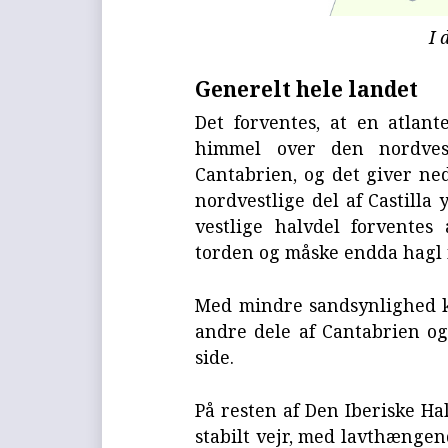
I 
Generelt hele landet
Det forventes, at en atlant
himmel over den nordves
Cantabrien, og det giver ned
nordvestlige del af Castilla
vestlige halvdel forvente
torden og måske endda hagl
Med mindre sandsynlighed 
andre dele af Cantabrien og
side.
På resten af Den Iberiske Ha
stabilt vejr, med lavthængen