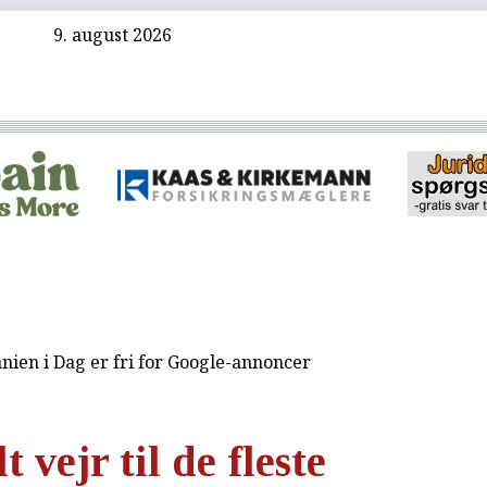
9. august 2026
nien i Dag er fri for Google-annoncer
t vejr til de fleste