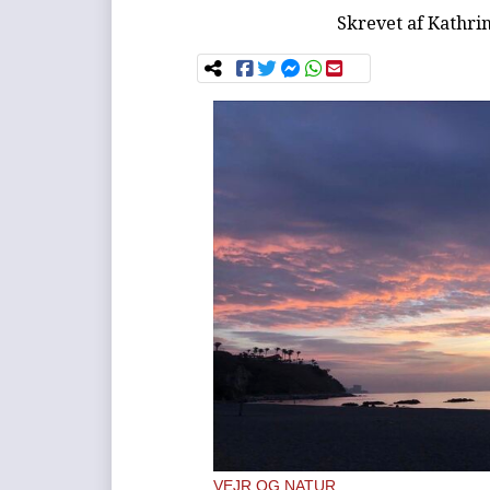
Skrevet af
Kathri
VEJR OG NATUR