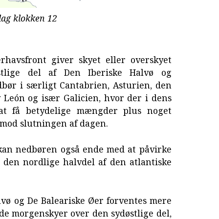
dag klokken 12
erhavsfront giver skyet eller overskyet
tlige del af Den Iberiske Halvø og
bør i særligt Cantabrien, Asturien, den
 y León og især Galicien, hvor der i dens
s at få betydelige mængder plus noget
 mod slutningen af dagen.
kan nedbøren også ende med at påvirke
 den nordlige halvdel af den atlantiske
lvø og De Baleariske Øer forventes mere
de morgenskyer over den sydøstlige del,