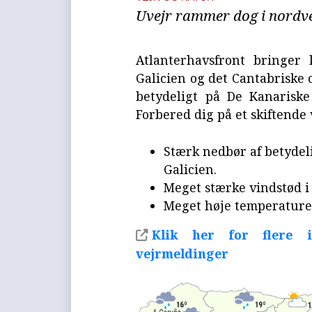
Uvejr rammer dog i nordve
Atlanterhavsfront bringer
Galicien og det Cantabriske
betydeligt på De Kanarisk
Forbered dig på et skiftende 
Stærk nedbør af betydel
Galicien.
Meget stærke vindstød i
Meget høje temperaturer
Klik her for flere 
vejrmeldinger