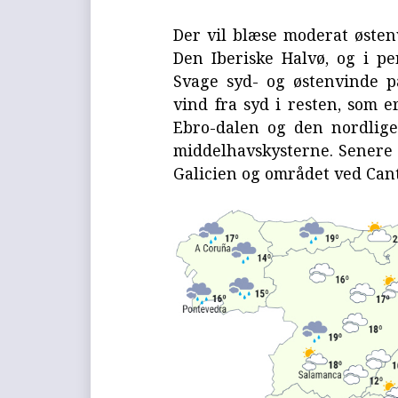
Der vil blæse moderat østen
Den Iberiske Halvø, og i pe
Svage syd- og østenvinde 
vind fra syd i resten, som e
Ebro-dalen og den nordlige
middelhavskysterne. Senere 
Galicien og området ved Can