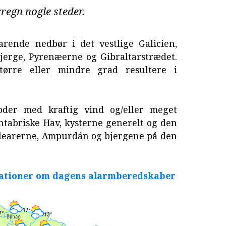
egn nogle steder.
arende nedbør i det vestlige Galicien,
jerge, Pyrenæerne og Gibraltarstrædet.
tørre eller mindre grad resultere i
der med kraftig vind og/eller meget
ntabriske Hav, kysterne generelt og den
Balearerne, Ampurdán og bjergene på den
rmationer om dagens alarmberedskaber