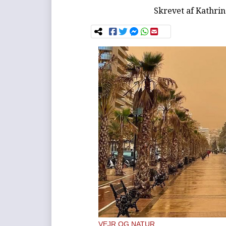
Skrevet af
Kathrin
VEJR OG NATUR