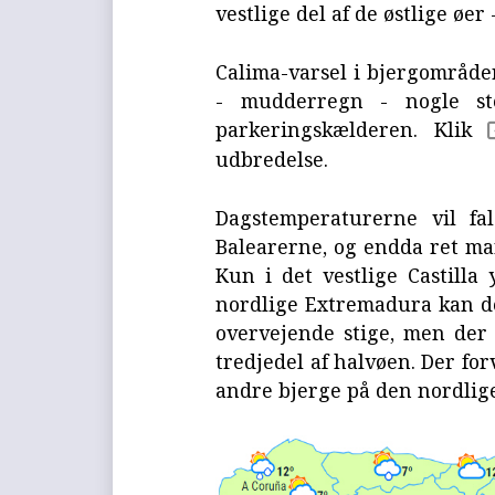
vestlige del af de østlige øe
Calima-varsel i bjergområde
- mudderregn - nogle st
parkeringskælderen. Klik
udbredelse.
Dagstemperaturerne vil fa
Balearerne, og endda ret mar
Kun i det vestlige Castilla
nordlige Extremadura kan de
overvejende stige, men der 
tredjedel af halvøen. Der for
andre bjerge på den nordlige