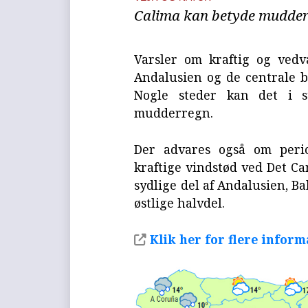
Calima kan betyde mudderr
Varsler om kraftig og vedv
Andalusien og de centrale b
Nogle steder kan det i s
mudderregn.
Der advares også om perio
kraftige vindstød ved Det Ca
sydlige del af Andalusien, 
østlige halvdel.
Klik her for flere info