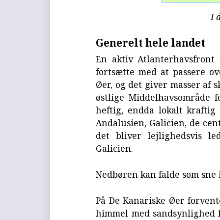
I 
Generelt hele landet
En aktiv Atlanterhavsfront 
fortsætte med at passere ov
Øer, og det giver masser af s
østlige Middelhavsområde f
heftig, endda lokalt kraftig
Andalusien, Galicien, de cen
det bliver lejlighedsvis l
Galicien.
Nedbøren kan falde som sne 
På De Kanariske Øer forvent
himmel med sandsynlighed fo