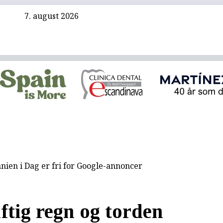
7. august 2026
nien i Dag er fri for Google-annoncer
aftig regn og torden