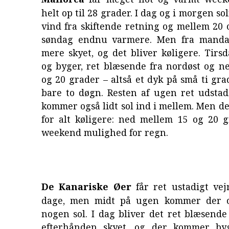
helt op til 28 grader. I dag og i morgen sol
vind fra skiftende retning og mellem 20 
søndag endnu varmere. Men fra mandag
mere skyet, og det bliver køligere. Tirs
og byger, ret blæsende fra nordøst og n
og 20 grader – altså et dyk på små ti grad
bare to døgn. Resten af ugen ret udstad
kommer også lidt sol ind i mellem. Men de
for alt køligere: ned mellem 15 og 20 g
weekend mulighed for regn.
De Kanariske Øer
får ret ustadigt ve
dage, men midt på ugen kommer der o
nogen sol. I dag bliver det ret blæsende
efterhånden skyet, og der kommer byg