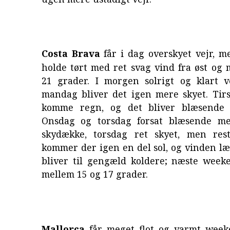
Costa Brava
får i dag overskyet vejr, m
holde tørt med ret svag vind fra øst og
21 grader. I morgen solrigt og klart v
mandag bliver det igen mere skyet. Tir
komme regn, og det bliver blæsende f
Onsdag og torsdag forsat blæsende me
skydække, torsdag ret skyet, men res
kommer der igen en del sol, og vinden læ
bliver til gengæld koldere; næste week
mellem 15 og 17 grader.
Mallorca
får meget flot og varmt wee