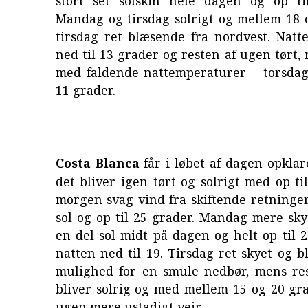
stort set solskin hele dagen og op ti
Mandag og tirsdag solrigt og mellem 18 
tirsdag ret blæsende fra nordvest. Natt
ned til 13 grader og resten af ugen tørt, 
med faldende nattemperaturer – torsdag 
11 grader.
Costa Blanca
får i løbet af dagen opklar
det bliver igen tørt og solrigt med op til
morgen svag vind fra skiftende retninge
sol og op til 25 grader. Mandag mere sk
en del sol midt på dagen og helt op til 
natten ned til 19. Tirsdag ret skyet og
mulighed for en smule nedbør, mens re
bliver solrig og med mellem 15 og 20 gra
ugen mere ustadigt vejr.