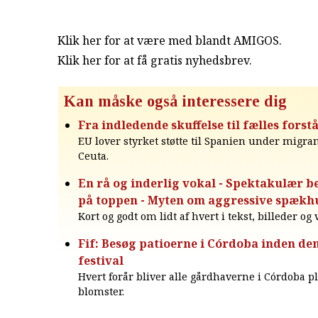
Klik her for at være med blandt AMIGOS.
Klik her for at få gratis nyhedsbrev
.
Kan måske også interessere dig
Fra indledende skuffelse til fælles forst
EU lover styrket støtte til Spanien under migran
Ceuta.
En rå og inderlig vokal - Spektakulær 
på toppen - Myten om aggressive spækh
Kort og godt om lidt af hvert i tekst, billeder og
Fif: Besøg patioerne i Córdoba inden den
festival
Hvert forår bliver alle gårdhaverne i Córdoba pla
blomster.