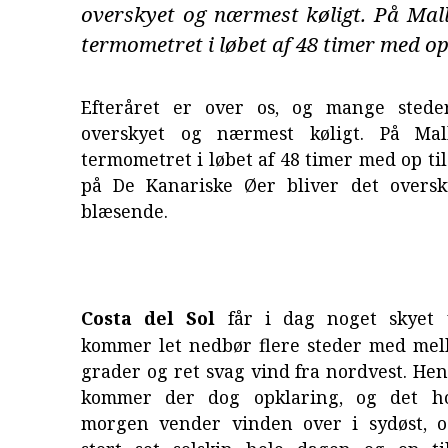
overskyet og nærmest køligt. På Mall
termometret i løbet af 48 timer med op t
Efteråret er over os, og mange stede
overskyet og nærmest køligt. På Mall
termometret i løbet af 48 timer med op til
på De Kanariske Øer bliver det oversk
blæsende.
Costa del Sol
får i dag noget skyet 
kommer let nedbør flere steder med mel
grader og ret svag vind fra nordvest. He
kommer der dog opklaring, og det hol
morgen vender vinden over i sydøst, o