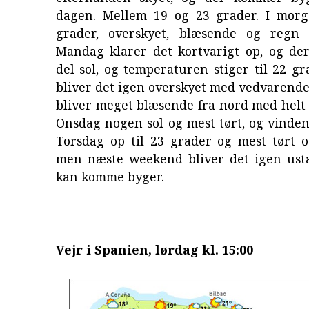
dagen. Mellem 19 og 23 grader. I morg
grader, overskyet, blæsende og regn 
Mandag klarer det kortvarigt op, og d
del sol, og temperaturen stiger til 22 gr
bliver det igen overskyet med vedvarende
bliver meget blæsende fra nord med helt o
Onsdag nogen sol og mest tørt, og vinden l
Torsdag op til 23 grader og mest tørt o
men næste weekend bliver det igen usta
kan komme byger.
Vejr i Spanien, lørdag kl. 15:00