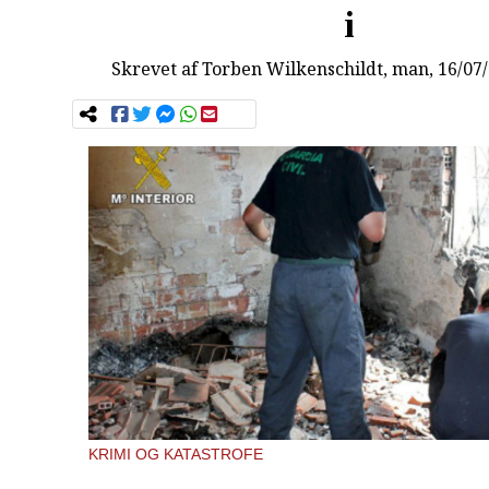
i
Skrevet af
Torben Wilkenschildt
, man, 16/07
KRIMI OG KATASTROFE