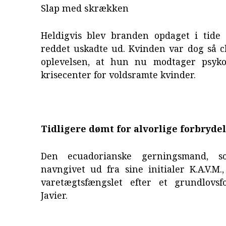
Slap med skrækken
Heldigvis blev branden opdaget i tide 
reddet uskadte ud. Kvinden var dog så c
oplevelsen, at hun nu modtager psyko
krisecenter for voldsramte kvinder.
Tidligere dømt for alvorlige forbryde
Den ecuadorianske gerningsmand, 
navngivet ud fra sine initialer K.A.V.M.
varetægtsfængslet efter et grundlovs
Javier.