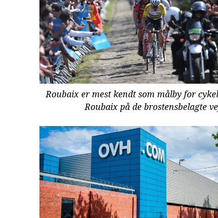
Roubaix er mest kendt som målby for cykell
Roubaix på de brostensbelagte ve