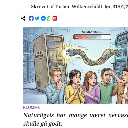
Skrevet af
Torben Wilkenschildt
, lør, 31/01/
KLUMME
Naturligvis har mange været nervøse 
skulle gå godt.