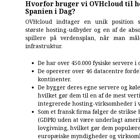
Hvorfor bruger vi OVHcloud til h
Spanien i Dag?
OVHcloud indtager en unik position 
største hosting-udbyder og en af de abs
spillere på verdensplan, når man mål
infrastruktur.
De har over 450.000 fysiske servere i d
De opererer over 46 datacentre fordel
kontinenter.
De bygger deres egne servere og køle
hvilket gør dem til en af de mest vert
integrerede hosting-virksomheder i 
Som et fransk firma følger de strikse
(GDPR) uden at være underlagt amer
lovgivning, hvilket gør dem populær
europæiske myndigheder og virksom