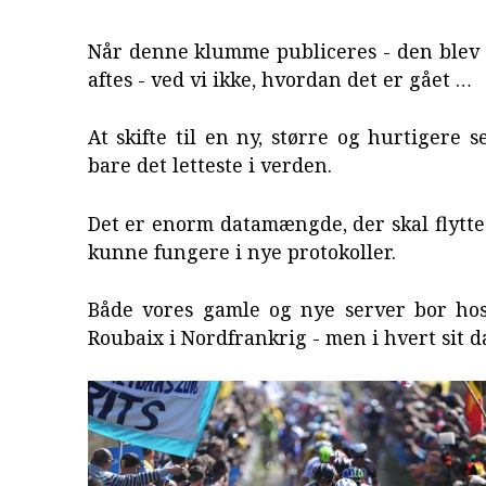
Når denne klumme publiceres - den blev 
aftes - ved vi ikke, hvordan det er gået …
At skifte til en ny, større og hurtigere s
bare det letteste i verden.
Det er enorm datamængde, der skal flytte
kunne fungere i nye protokoller.
Både vores gamle og nye server bor ho
Roubaix i Nordfrankrig - men i hvert sit d