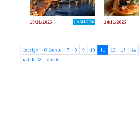
15/11/2025
| AMIGOS
14/11/2025
forrige
første
7
8
9
10
11
12
13
14
sidste
næste