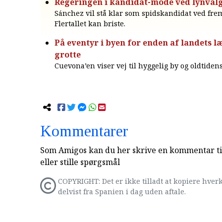
Regeringen i kandidat-mode ved lynval
Sánchez vil stå klar som spidskandidat ved fre
Flertallet kan briste.
På eventyr i byen for enden af landets l
grotte
Cuevona’en viser vej til hyggelig by og oldtiden
Kommentarer
Som Amigos kan du her skrive en kommentar til
eller stille spørgsmål
COPYRIGHT: Det er ikke tilladt at kopiere hverk
delvist fra Spanien i dag uden aftale.