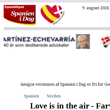
9. august 2026
Amigos-versionen af Spanien i Dag er fri for G
Spanien
Verden
Love is in the air - Fa