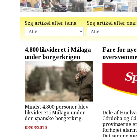
Søg artikel efter tema
Søg artikel efter om
4.800 likvideret i Málaga
Fare for nye
under borgerkrigen
oversvømme
Mindst 4.800 personer blev
likvideret i Málaga under
Dele af Huelva,
den spanske borgerkrig.
Córdoba og Cá
provinserne er 
03/03/2010
forhøjet alar
Det samme gæl