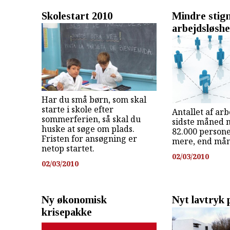
Skolestart 2010
Mindre stign
arbejdsløsh
Har du små børn, som skal
starte i skole efter
Antallet af arb
sommerferien, så skal du
sidste måned 
huske at søge om plads.
82.000 persone
Fristen for ansøgning er
mere, end mån
netop startet.
02/03/2010
02/03/2010
Ny økonomisk
Nyt lavtryk 
krisepakke