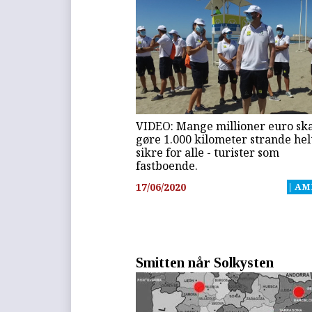
VIDEO: Mange millioner euro sk
gøre 1.000 kilometer strande hel
sikre for alle - turister som
fastboende.
17/06/2020
| AM
Smitten når Solkysten