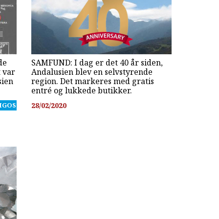
de
SAMFUND: I dag er det 40 år siden,
t var
Andalusien blev en selvstyrende
sien
region. Det markeres med gratis
entré og lukkede butikker.
IGOS
28/02/2020