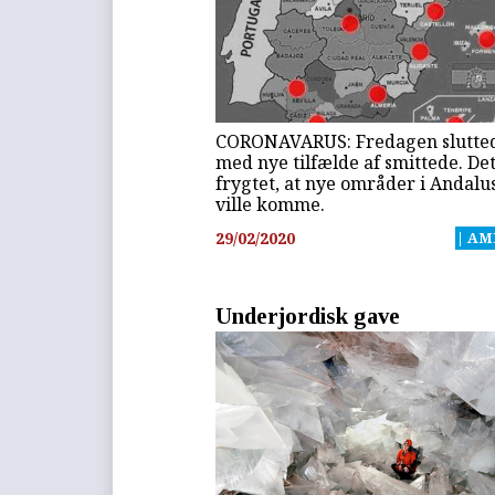
CORONAVARUS: Fredagen slutte
med nye tilfælde af smittede. De
frygtet, at nye områder i Andalu
ville komme.
29/02/2020
| AM
Underjordisk gave