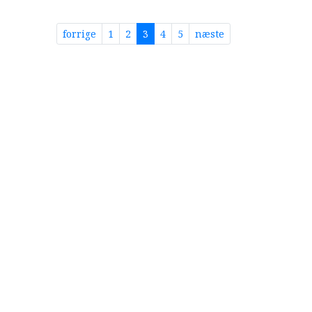
forrige
1
2
3
4
5
næste