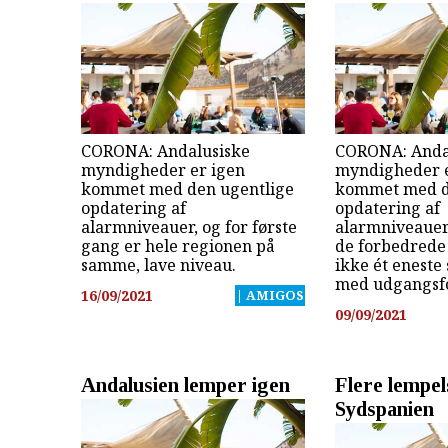
CORONA: Andalusiske
CORONA: Anda
myndigheder er igen
myndigheder e
kommet med den ugentlige
kommet med d
opdatering af
opdatering af
alarmniveauer, og for første
alarmniveauer,
gang er hele regionen på
de forbedrede 
samme, lave niveau.
ikke ét eneste 
med udgangsf
16/09/2021
| AMIGOS
09/09/2021
Andalusien lemper igen
Flere lempel
Sydspanien