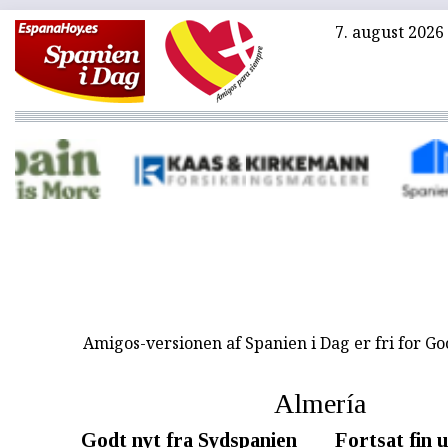
7. august 2026
Amigos-versionen af Spanien i Dag er fri for G
Almería
Godt nyt fra Sydspanien
Fortsat fin u