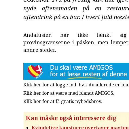
nyde aftensmaden på en restau
aftendrink på en bar. I hvert fald næste
Andalusien har ikke tænkt si
provinsgrænserne i påsken, men lemper
andre steder.
Klik her for at logge ind, hvis du allerede er b
Klik her for at være med blandt AMIGOS.
Klik her for at få gratis nyhedsbrev
.
Kan måske også interessere dig
Kvindelige kunstnere overtager magten