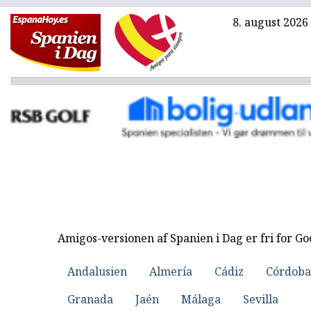
8. august 2026
Amigos-versionen af Spanien i Dag er fri for G
Andalusien
Almería
Cádiz
Córdoba
Granada
Jaén
Málaga
Sevilla