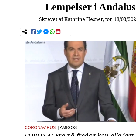
Lempelser i Andalus
Skrevet af
Kathrine Hesner
, tor, 18/03/20
CORONAVIRUS
| AMIGOS
CORONA: Fra på fredag kan alle igen f