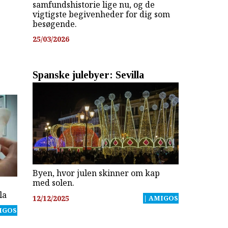
samfundshistorie lige nu, og de
vigtigste begivenheder for dig som
besøgende.
25/03/2026
g
Spanske julebyer: Sevilla
Byen, hvor julen skinner om kap
med solen.
la
12/12/2025
| AMIGOS
IGOS