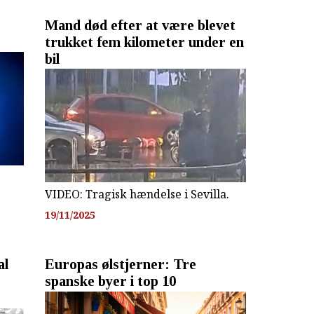
Mand død efter at være blevet
trukket fem kilometer under en
bil
VIDEO: Tragisk hændelse i Sevilla.
19/11/2025
al
Europas ølstjerner: Tre
spanske byer i top 10