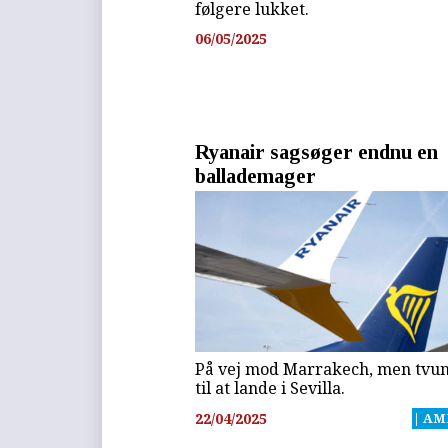
følgere lukket.
06/05/2025
Ryanair sagsøger endnu en
ballademager
På vej mod Marrakech, men tvu
til at lande i Sevilla.
22/04/2025
| AM