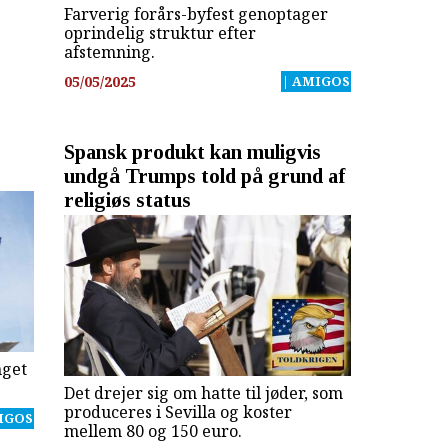
Farverig forårs-byfest genoptager
oprindelig struktur efter
afstemning.
05/05/2025
| AMIGOS
Spansk produkt kan muligvis
undgå Trumps told på grund af
religiøs status
nget
Det drejer sig om hatte til jøder, som
produceres i Sevilla og koster
IGOS
mellem 80 og 150 euro.