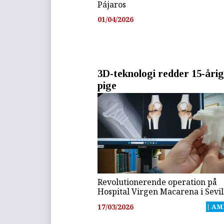
Pájaros
01/04/2026
3D-teknologi redder 15-åri
pige
Revolutionerende operation på
Hospital Virgen Macarena i Sevil
17/03/2026
| AM