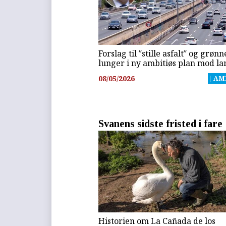
Forslag til ″stille asfalt″ og grønn
lunger i ny ambitiøs plan mod la
08/05/2026
| AM
Svanens sidste fristed i fare
Historien om La Cañada de los