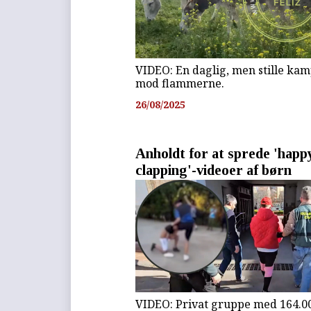
VIDEO: En daglig, men stille ka
mod flammerne.
26/08/2025
Anholdt for at sprede 'happ
clapping'-videoer af børn
VIDEO: Privat gruppe med 164.0