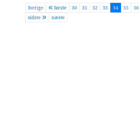
forrige
første
30
31
32
33
34
35
36
sidste
næste